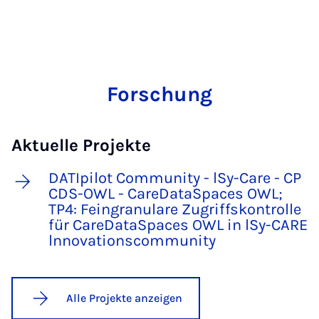
Forschung
Aktuelle Projekte
DATIpilot Community - lSy-Care - CP
CDS-OWL - CareDataSpaces OWL;
TP4: Feingranulare Zugriffskontrolle
für CareDataSpaces OWL in lSy-CARE
lnnovationscommunity
Alle Projekte anzeigen