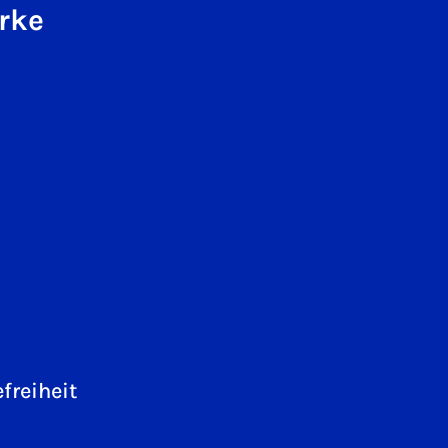
rke
freiheit