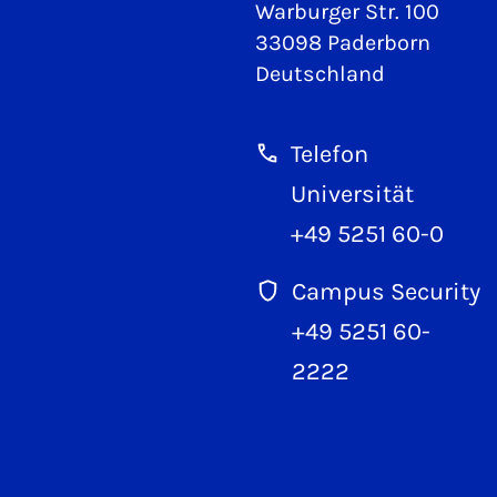
Warburger Str. 100
33098 Paderborn
Deutschland
Telefon
Universität
+49 5251 60-0
Campus Security
+49 5251 60-
2222