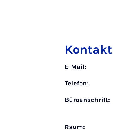
Kontakt
E-Mail:
Telefon:
Büro­anschrift:
Raum: