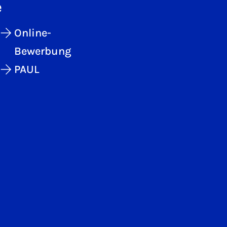
e
Online-
Bewerbung
PAUL