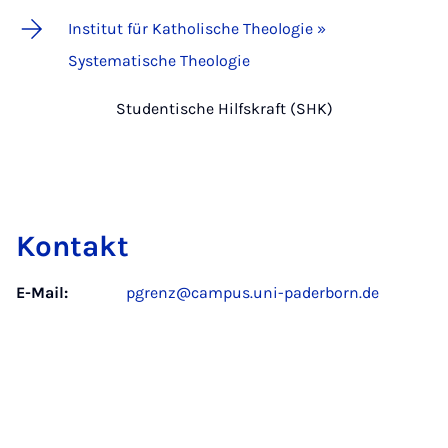
Institut für Katholische Theologie »
Systematische Theologie
Studentische Hilfskraft (SHK)
Kontakt
E-Mail:
pgrenz@campus.uni-paderborn.de