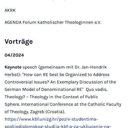
AKRK
AGENDA Forum katholischer Theologinnen e.V.
Vorträge
04/2024
Keynote
speech (gemeinsam mit Dr. Jan-Hendrik
Herbst): "How can RE best be Organized to Address
Controversial Issues? An Exemplary Discussion of the
German Model of Denominational RE" Quo vadis,
Theology? – Theology in the Context of Public
Sphere. International Conference at the Catholic Faculty
of Theology, Zagreb (Croatia).
https://www.kbf.unizg.hr/poziv-studentima-
poslijediplomskog-studija-kbf-a-za-ukljucenje-na-