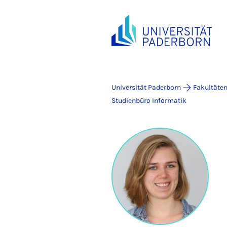
Universität Paderborn
Fakultäte
Studienbüro Informatik