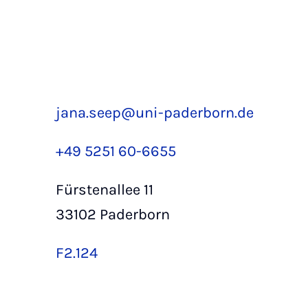
jana.seep@uni-paderborn.de
+49 5251 60-6655
Fürstenallee 11
33102 Paderborn
F2.124