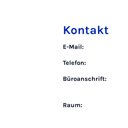
Kontakt
E-Mail:
Telefon:
Büro­anschrift:
Raum: