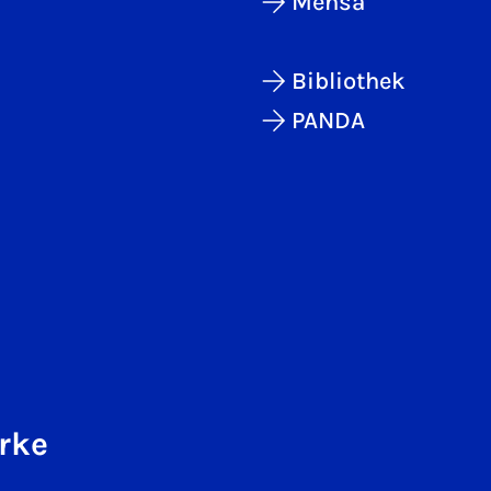
Mensa
Bibliothek
PANDA
rke