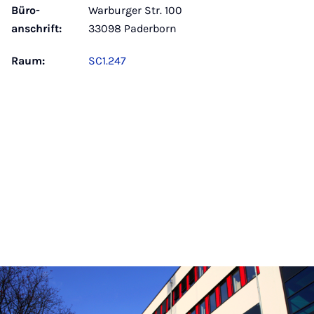
Büro­
Warburger Str. 100
anschrift:
33098 Paderborn
Raum:
SC1.247