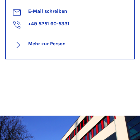
E-Mail schreiben
+49 5251 60-5331
Mehr zur Person