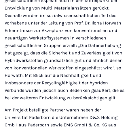
gesellschaftliche Aspekte auch in den Mittelpunkt der
Entwicklung von Multi-Materialansätzen gerückt.
Deshalb wurden im sozialwissenschaftlichen Teil des
Vorhabens unter der Leitung von Prof. Dr. Ilona Horwath
Erkenntnisse zur Akzeptanz von konventionellen und
neuartigen Werkstoffsystemen in verschiedenen
gesellschaftlichen Gruppen erzielt: „Die Datenerhebung
hat gezeigt, dass die Sicherheit und Zuverlässigkeit von
Hybridwerkstoffen grundsätzlich gut und ähnlich denen
von konventionellen Werkstoffen eingeschätzt wird“, so
Horwath. Mit Blick auf die Nachhaltigkeit und
insbesondere der Recyclingfähigkeit der hybriden
Verbunde wurden jedoch auch Bedenken geäußert, die es
bei der weiteren Entwicklung zu berücksichtigen gilt.
Am Projekt beteiligte Partner waren neben der
Universität Paderborn die Unternehmen D&S Holding
GmbH aus Paderborn sowie EMS GmbH & Co. KG aus