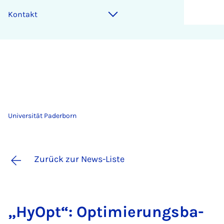
Kontakt
Universität Paderborn
Zurück zur News-Liste
„Hy­Opt“: Op­ti­mie­rungs­ba­