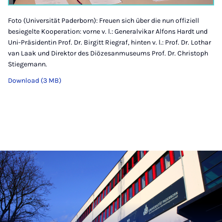
Foto (Universität Paderborn): Freuen sich über die nun offiziell
besiegelte Kooperation: vorne v. l.: Generalvikar Alfons Hardt und
Uni-Präsidentin Prof. Dr. Birgitt Riegraf, hinten v. l.: Prof. Dr. Lothar
van Laak und Direktor des Diözesanmuseums Prof. Dr. Christoph
Stiegemann.
Download (3 MB)