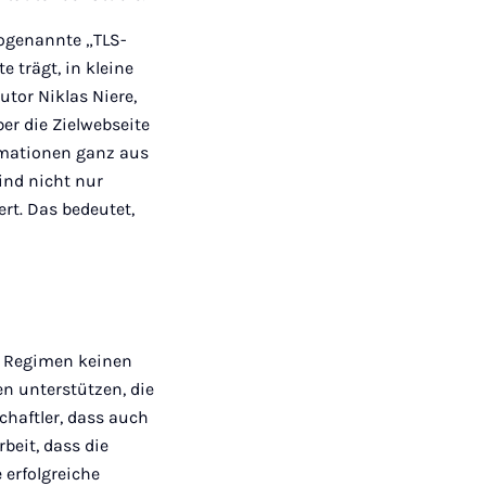
sogenannte „TLS-
 trägt, in kleine
utor Niklas Niere,
er die Zielwebseite
rmationen ganz aus
ind nicht nur
rt. Das bedeutet,
en Regimen keinen
n unterstützen, die
haftler, dass auch
rbeit, dass die
 erfolgreiche