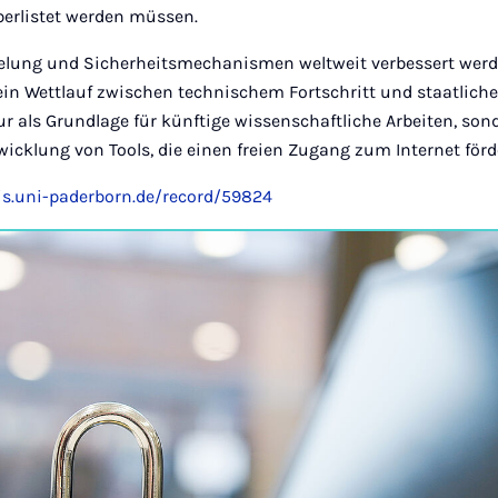
rlistet werden müssen.
lung und Sicherheitsmechanismen weltweit verbessert werden
 ein Wettlauf zwischen technischem Fortschritt und staatlicher
ur als Grundlage für künftige wissenschaftliche Arbeiten, son
twicklung von Tools, die einen freien Zugang zum Internet förd
ris.uni-paderborn.de/record/59824