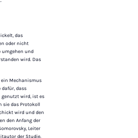
.
ckelt, das
en oder nicht
me umgehen und
erstanden wird. Das
st ein Mechanismus
 dafür, dass
genutzt wird, ist es
 sie das Protokoll
schickt wird und den
en den Anfang der
Somorovsky, Leiter
tautor der Studie.