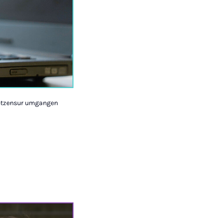
rnetzensur umgangen