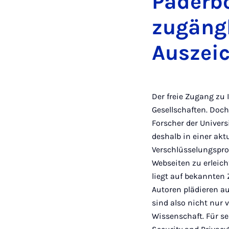
Paderbo
zugängl
Auszei
Der freie Zugang zu 
Gesellschaften. Doch 
Forscher der Univers
deshalb in einer akt
Verschlüsselungspro
Webseiten zu erleich
liegt auf bekannten 
Autoren plädieren a
sind also nicht nur 
Wissenschaft. Für s