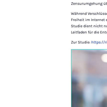
Zensurumgehung übe
Während Verschlüsse
Freiheit im Internet
Studie dient nicht n
Leitfaden für die En
Zur Studie:
https://