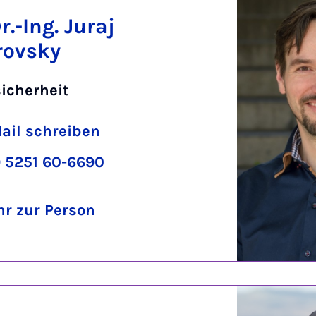
r.-Ing. Juraj
ovsky
icherheit
ail schreiben
 5251 60-6690
r zur Person