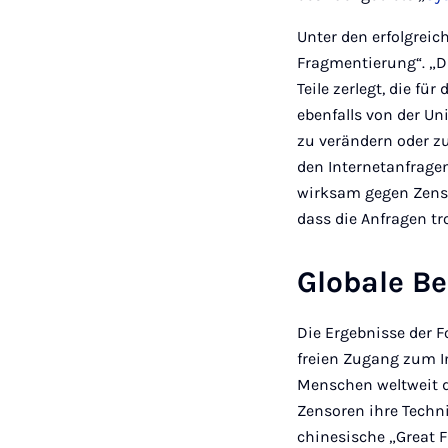
Unter den erfolgrei
Fragmentierung“. „Da
Teile zerlegt, die fü
ebenfalls von der Un
zu verändern oder z
den Internetanfragen
wirksam gegen Zensu
dass die Anfragen tr
Globale B
Die Ergebnisse der F
freien Zugang zum I
Menschen weltweit d
Zensoren ihre Technik
chinesische „Great F