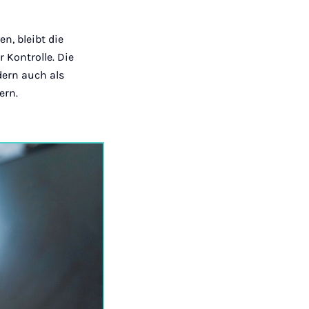
, bleibt die
 Kontrolle. Die
dern auch als
ern.