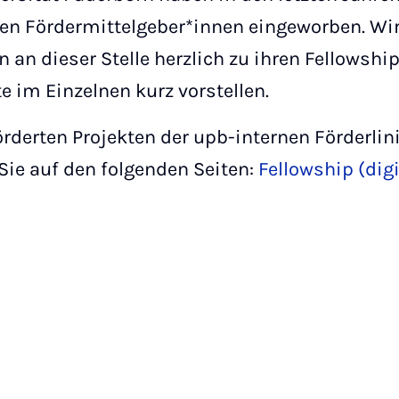
nen Fördermittelgeber*innen eingeworben. W
 an dieser Stelle herzlich zu ihren Fellowshi
te im Einzelnen kurz vorstellen.
örderten Projekten der upb-internen Förderlin
 Sie auf den folgenden Seiten:
Fellowship (dig