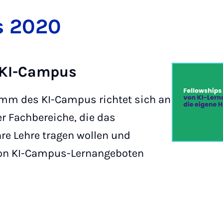
ps 2020
 KI-Campus
mm des KI-Campus richtet sich an
r Fachbereiche, die das
re Lehre tragen wollen und
 von KI-Campus-Lernangeboten