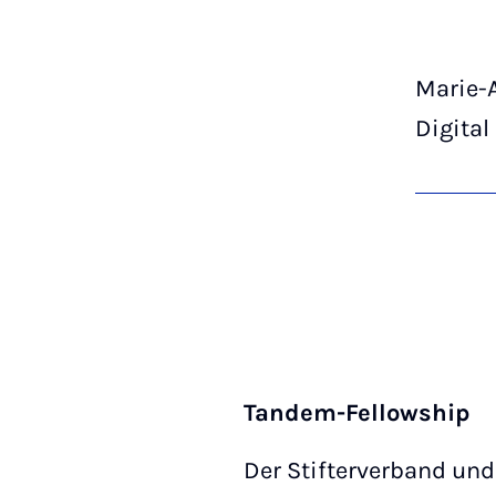
Marie-
Digital
Tandem-Fellowship
Der Stifterverband un