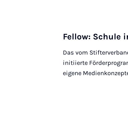
Fellow: Schule i
Das vom Stifterverband
initiierte Förderprogr
eigene Medienkonzepte