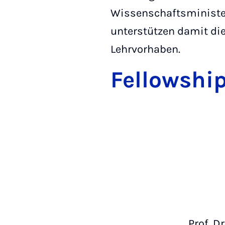
Wissenschaftsminister
unterstützen damit die
Lehrvorhaben.
Fellowshi
Prof. D