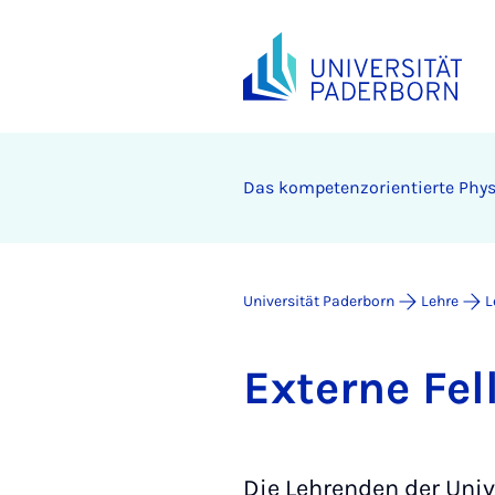
Das kompetenzorientierte Phys
Universität Paderborn
Lehre
L
Ex­ter­ne Fel
Die Lehrenden der Univ