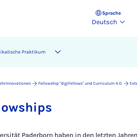
Sprache
Deutsch
ikalische Praktikum
ehrinnovationen
Fellowship "digiFellows" und Curriculum 4.0.
Ext
­low­ships
ersität Paderborn haben in den letzten Jahren