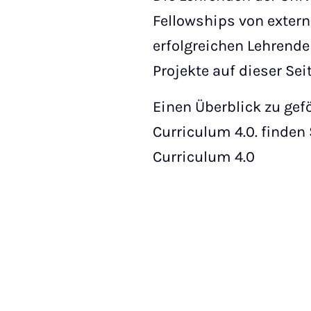
Fellowships von exter
erfolgreichen Lehrenden
Projekte auf dieser Sei
Einen Überblick zu gef
Curriculum 4.0. finden
Curriculum 4.0