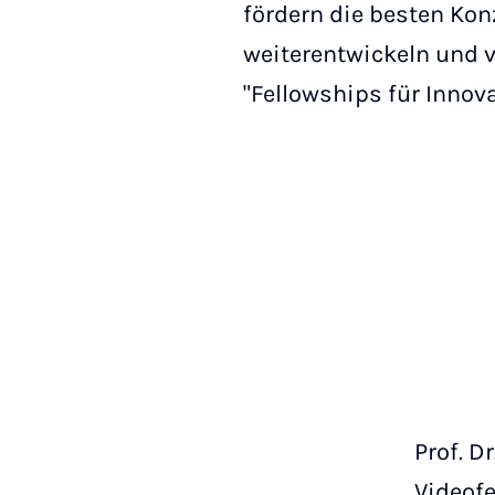
fördern die besten Kon
weiterentwickeln und
"Fellowships für Innov
Prof. D
Videofe