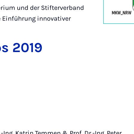
ium und der Stifterverband
 Einführung innovativer
ps 2019
r.-Ing. Katrin Temmen & Prof. Dr.-Ing. Peter