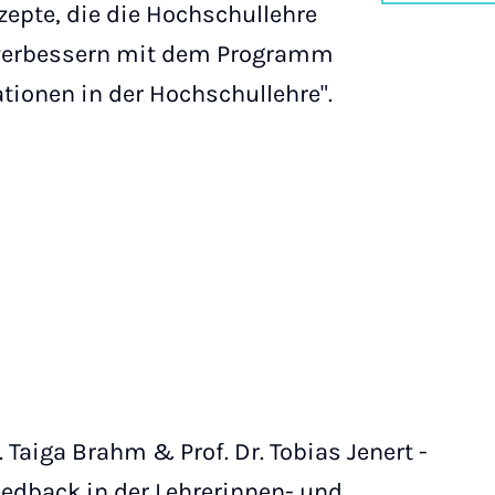
zepte, die die Hochschullehre
 verbessern mit dem Programm
ationen in der Hochschullehre".
r. Taiga Brahm & Prof. Dr. Tobias Jenert -
edback in der Lehrerinnen- und