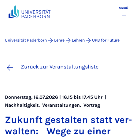
Menü
Universität Paderborn
Lehre
Lehren
UPB for Future
Zurück zur Veranstaltungsliste
Donnerstag, 16.07.2026 | 16.15 bis 17.45 Uhr |
Nachhaltigkeit
,
Veranstaltungen
,
Vortrag
Zu­kunft ge­stal­ten statt ver­
wal­ten: We­ge zu ei­ner