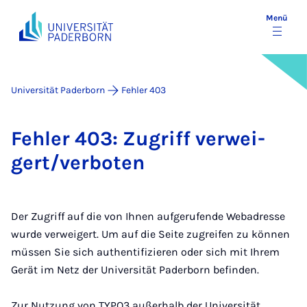
Menü
Universität Paderborn
Fehler 403
Feh­ler 403: Zu­griff ver­wei­
gert/ver­bo­ten
Der Zugriff auf die von Ihnen aufgerufende Webadresse
wurde verweigert. Um auf die Seite zugreifen zu können
müssen Sie sich authentifizieren oder sich mit Ihrem
Gerät im Netz der Universität Paderborn befinden.
Zur Nutzung von TYPO3 außerhalb der Universität