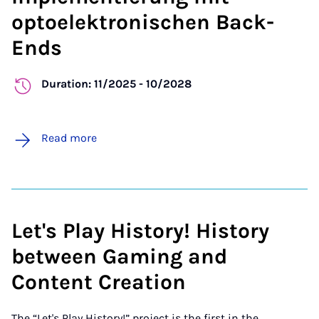
optoelektronischen Back-
Ends
Duration: 11/2025 - 10/2028
Read more
Let's Play History! History
between Gaming and
Content Creation
The “Let's Play History!” project is the first in the