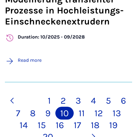
Prozesse in Hochleistungs-
Einschneckenextrudern
Duration: 10/2025 - 09/2028
Read more
1
2
3
4
5
6
7
8
9
10
11
12
13
14
15
16
17
18
19
20
…