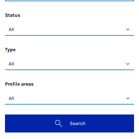
Status
Type
Profile areas
Search