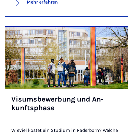
Mehr erfahren
Vi­sums­be­wer­bung und An­
kunfts­pha­se
Wieviel kostet ein Studium in Paderborn? Welche