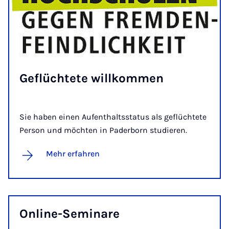
Ge­flüch­te­te will­kom­men
Sie haben einen Aufenthaltsstatus als geflüchtete
Person und möchten in Paderborn studieren.
Mehr erfahren
On­line-Se­mi­na­re