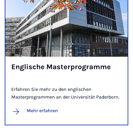
Eng­­li­­sche Mas­ter­pro­­gram­­me
Erfahren Sie mehr zu den englischen
Masterprogrammen an der Universität Paderborn.
Mehr erfahren