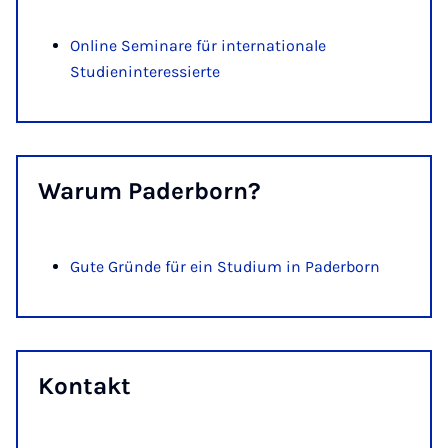
Online Seminare für internationale
Studieninteressierte
War­um Pa­der­born?
Gute Gründe für ein Studium in Paderborn
Kon­takt