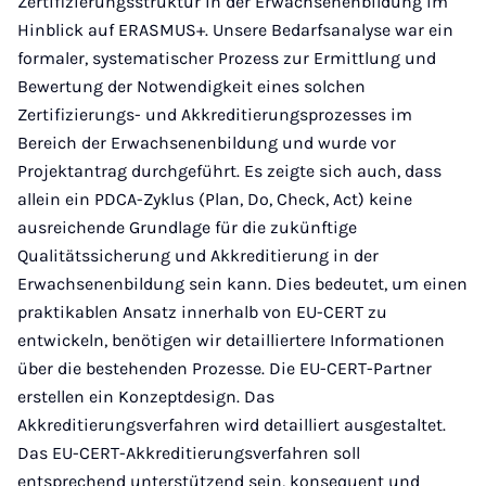
Zertifizierungsstruktur in der Erwachsenenbildung im
Hinblick auf ERASMUS+. Unsere Bedarfsanalyse war ein
formaler, systematischer Prozess zur Ermittlung und
Bewertung der Notwendigkeit eines solchen
Zertifizierungs- und Akkreditierungsprozesses im
Bereich der Erwachsenenbildung und wurde vor
Projektantrag durchgeführt. Es zeigte sich auch, dass
allein ein PDCA-Zyklus (Plan, Do, Check, Act) keine
ausreichende Grundlage für die zukünftige
Qualitätssicherung und Akkreditierung in der
Erwachsenenbildung sein kann. Dies bedeutet, um einen
praktikablen Ansatz innerhalb von EU-CERT zu
entwickeln, benötigen wir detailliertere Informationen
über die bestehenden Prozesse. Die EU-CERT-Partner
erstellen ein Konzeptdesign. Das
Akkreditierungsverfahren wird detailliert ausgestaltet.
Das EU-CERT-Akkreditierungsverfahren soll
entsprechend unterstützend sein, konsequent und