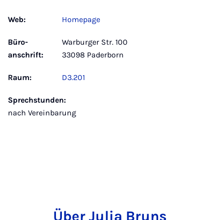
Web:
Homepage
Büro­
Warburger Str. 100
anschrift:
33098 Paderborn
Raum:
D3.201
Sprechstunden:
nach Vereinbarung
Über Julia Bruns