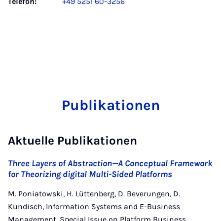
Telefon:
+49 5251 60-3256
Publikationen
Aktuelle Publikationen
Three Layers of Abstraction—A Conceptual Framework
for Theorizing digital Multi-Sided Platforms
M. Poniatowski, H. Lüttenberg, D. Beverungen, D.
Kundisch, Information Systems and E-Business
Management, Special Issue on Platform Business