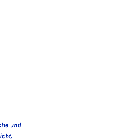
sche und
icht.