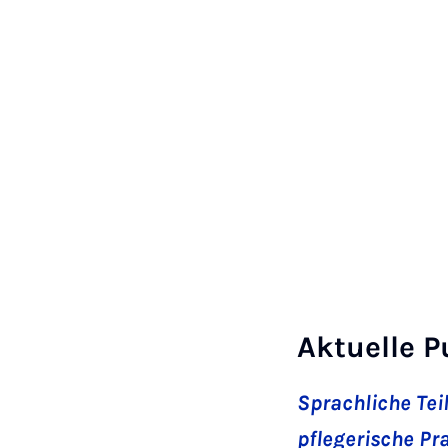
Aktuelle P
Sprachliche Tei
pflegerische Pra