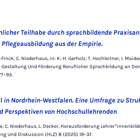
licher Teilhabe durch sprachbildende Praxisanl
e Pflegeausbildung aus der Empirie.
inck, C. Niederhaus, in: K.-H. Gerholz, T. Hochleitner, I. Maidan
: Gestaltung Und Förderung Beruflicher Sprachbildung an De
77–93.
in Nordrhein-Westfalen. Eine Umfrage zu Stru
nd Perspektiven von Hochschullehrenden
ine, C. Niederhaus, L. Decker, Herausforderung Lehrer*innenbild
ung Und Diskussion (HLZ) 8 (2025) 19–37.