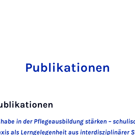
Publikationen
ublikationen
lhabe in der Pflegeausbildung stärken – schuli
xis als Lerngelegenheit aus interdisziplinärer S