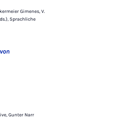
iekermeier Gimenes, V.
ds.), Sprachliche
 von
ive, Gunter Narr