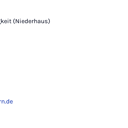
keit (Niederhaus)
rn.de