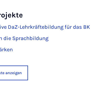
rojekte
tive DaZ-Lehrkräftebildung für das BK
 die Sprachbildung
tärken
ekte anzeigen