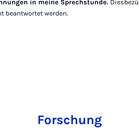
ennungen in meine Sprechstunde.
Diesbezüg
ht beantwortet werden.
Forschung