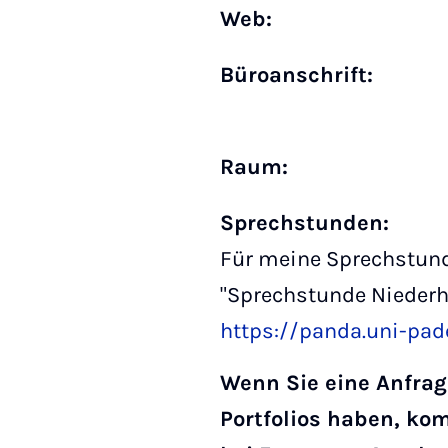
Web:
Büro­anschrift:
Raum:
Sprechstunden:
Für meine Sprechstund
"Sprechstunde Niederh
https://panda.uni-pa
Wenn Sie eine Anfrag
Portfolios haben, ko