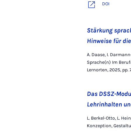
DOI
Stärkung sprach
Hinweise für di
A. Daase, I. Darmann-F
Sprache(n) Im Beruf
Lernorten, 2025, pp. 
Das DSSZ-Modul 
Lehrinhalten u
L. Berkel-Otto, L. He
Konzeption, Gestalt