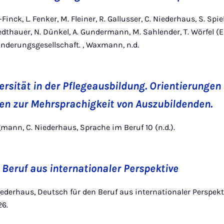
Finck, L. Fenker, M. Fleiner, R. Gallusser, C. Niederhaus, S. Sp
edthauer, N. Dünkel, A. Gundermann, M. Sahlender, T. Wörfel (E
nderungsgesellschaft. , Waxmann, n.d.
ersität in der Pflegeausbildung. Orientierungen
en zur Mehrsprachigkeit von Auszubildenden.
gmann, C. Niederhaus, Sprache im Beruf 10 (n.d.).
 Beruf aus internationaler Perspektive
Niederhaus, Deutsch für den Beruf aus internationaler Perspekt
26.