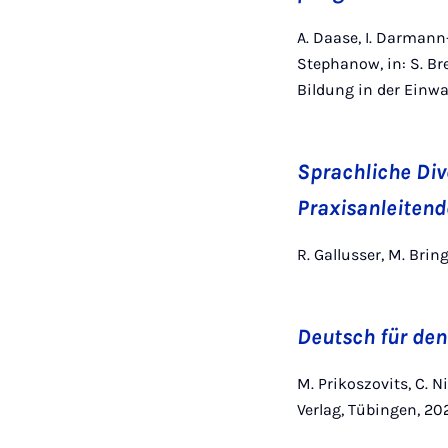
A. Daase, I. Darmann-
Stephanow, in: S. Br
Bildung in der Einwa
Sprachliche Div
Praxisanleitend
R. Gallusser, M. Brin
Deutsch für den
M. Prikoszovits, C. 
Verlag, Tübingen, 20