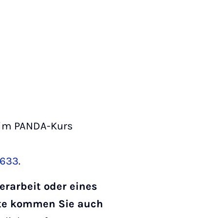
k im PANDA-Kurs
9633
.
erarbeit oder eines
tte kommen Sie auch