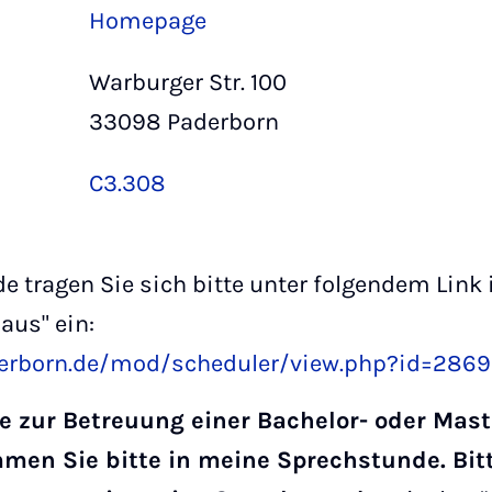
Homepage
Warburger Str. 100
33098 Paderborn
C3.308
e tragen Sie sich bitte unter folgendem Lin
aus" ein:
derborn.de/mod/scheduler/view.php?id=286
e zur Betreuung einer Bachelor- oder Mast
mmen Sie bitte in meine Sprechstunde. Bi