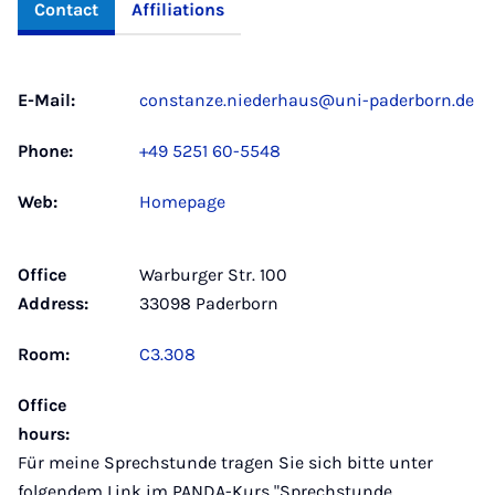
Contact
Affiliations
E-Mail:
constanze.niederhaus@uni-paderborn.de
Phone:
+49 5251 60-5548
Web:
Homepage
Office
Warburger Str. 100
Address:
33098 Paderborn
Room:
C3.308
Office
hours:
Für meine Sprechstunde tragen Sie sich bitte unter
folgendem Link im PANDA-Kurs "Sprechstunde