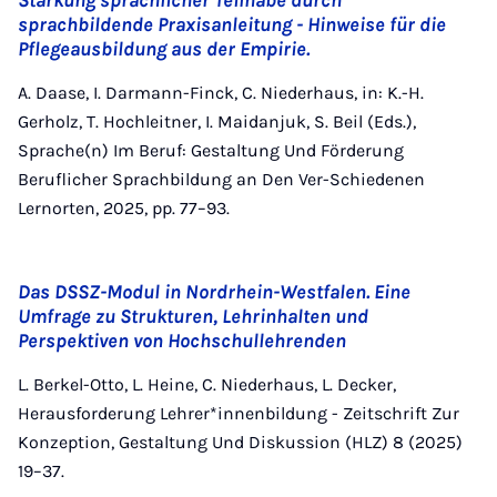
Stärkung sprachlicher Teilhabe durch
sprachbildende Praxisanleitung - Hinweise für die
Pflegeausbildung aus der Empirie.
A. Daase, I. Darmann-Finck, C. Niederhaus, in: K.-H.
Gerholz, T. Hochleitner, I. Maidanjuk, S. Beil (Eds.),
Sprache(n) Im Beruf: Gestaltung Und Förderung
Beruflicher Sprachbildung an Den Ver-Schiedenen
Lernorten, 2025, pp. 77–93.
Das DSSZ-Modul in Nordrhein-Westfalen. Eine
Umfrage zu Strukturen, Lehrinhalten und
Perspektiven von Hochschullehrenden
L. Berkel-Otto, L. Heine, C. Niederhaus, L. Decker,
Herausforderung Lehrer*innenbildung - Zeitschrift Zur
Konzeption, Gestaltung Und Diskussion (HLZ) 8 (2025)
19–37.