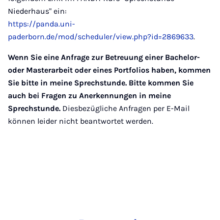
Niederhaus" ein:
https://panda.uni-
paderborn.de/mod/scheduler/view.php?id=2869633
.
Wenn Sie eine Anfrage zur Betreuung einer Bachelor-
oder Masterarbeit oder eines Portfolios haben, kommen
Sie bitte in meine Sprechstunde. Bitte kommen Sie
auch bei Fragen zu Anerkennungen in meine
Sprechstunde.
Diesbezügliche Anfragen per E-Mail
können leider nicht beantwortet werden.