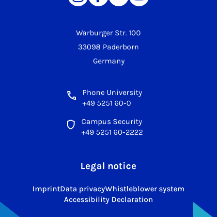
Warburger Str. 100
33098 Paderborn
Germany
Phone University
+49 5251 60-0
Campus Security
+49 5251 60-2222
Legal notice
Imprint
Data privacy
Whistleblower system
Accessibility Declaration