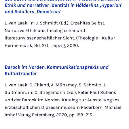
Ethik und narrativer Identität in Hölderlins ‚Hyperion’
und Schillers ‚Demetrius’
L. van Laak, in: J. Schmidt (Ed.), Erzähltes Selbst.
Narrative Ethik aus theologischer und
literaturwissenschaftlicher Sicht. (Theologie - Kultur -
Hermeneutik, Bd. 27), Leipzig, 2020.
Barock im Norden. Kommunikationspraxis und
Kulturtransfer
L. van Laak, C. Ehland, A. Münzmay, S. Schmitz, J.
Süßmann, in: C. Stiegemann (Ed.), Peter Paul Rubens
und der Barock im Norden. Katalog zur Ausstellung im
Erzbischöflichen Diözesanmuseum Paderborn, Michael
Imhof Verlag Petersberg, 2020, pp. 198–215.