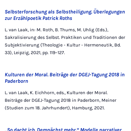
Selbsterforschung als Selbstheiligung. Überlegungen
zur Erzählpoetik Patrick Roths
L. van Laak, in: M. Roth, B. Thums, M. Uhlig (Eds.),
Sakralisierung des Selbst. Praktiken und Traditionen der
Subjektivierung (Theologie - Kultur - Hermeneutik, Bd.
33), Leipzig, 2021, pp. 119–127.
Kulturen der Moral. Beiträge der DGEJ-Tagung 2018 in
Paderborn
L. van Laak, K. Eichhorn, eds., Kulturen der Moral.
Beiträge der DGEJ-Tagung 2018 in Paderborn, Meiner
(Studien zum 18. Jahrhundert), Hamburg, 2021.
„So dacht ich. Demnächst mehr.“ Modelle narrativer