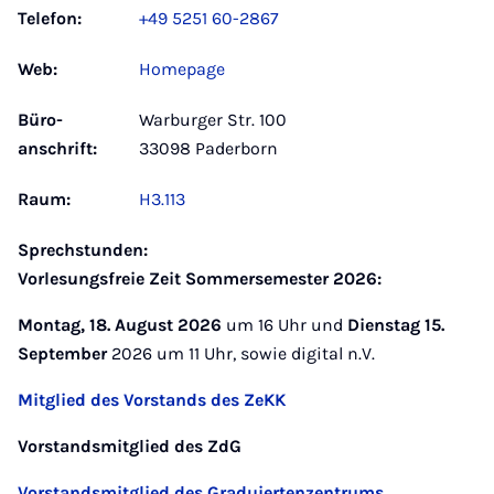
Telefon:
+49 5251 60-2867
Web:
Homepage
Büro­
Warburger Str. 100
anschrift:
33098 Paderborn
Raum:
H3.113
Sprechstunden:
Vorlesungsfreie Zeit Sommersemester 2026:
Montag, 18. August 2026
um 16 Uhr und
Dienstag 15.
September
2026 um 11 Uhr, sowie digital n.V.
Mitglied des Vorstands des ZeKK
Vorstandsmitglied des ZdG
Vor­standsmitglied des Gra­du­ier­ten­zen­trums