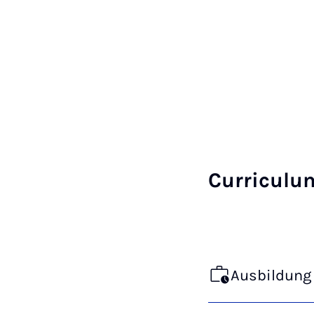
Curriculu
Ausbildung 