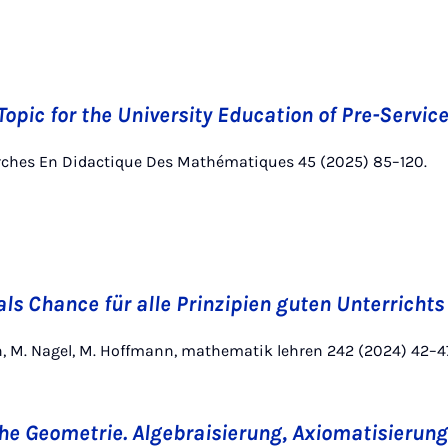
opic for the University Education of Pre-Servic
ches En Didactique Des Mathématiques 45 (2025) 85–120.
als Chance für alle Prinzipien guten Unterrichts
ath, M. Nagel, M. Hoffmann, mathematik lehren 242 (2024) 42–4
he Geometrie. Algebraisierung, Axiomatisierun