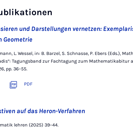
ublikationen
sieren und Darstellungen vernetzen: Exemplar
n Geometrie
ann, L. Wessel, in: B. Barzel, S. Schnasse, P. Ebers (Eds.), Ma
adis“: Tagungsband zur Fachtagung zum Mathematikabitur am
6, pp. 36–55.
PDF
ktiven auf das Heron-Verfahren
atik lehren (2025) 39–44.