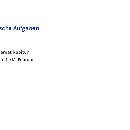
ische Aufgaben
thematikabitur
 11./12. Februar