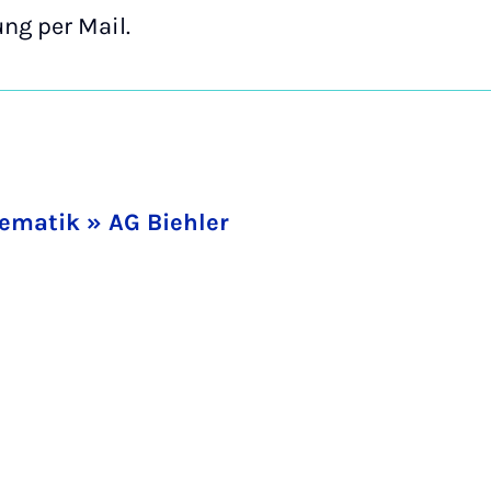
ng per Mail.
ematik » AG Biehler