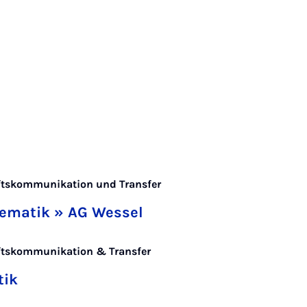
ftskommunikation und Transfer
hematik » AG Wessel
aftskommunikation & Transfer
tik