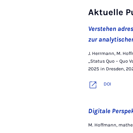
Aktuelle P
Verstehen adres
zur analytische
J. Herrmann, M. Hoffm
„Status Quo – Quo V
2025 in Dresden, 202
DOI
Digitale Perspe
M. Hoffmann, mathem