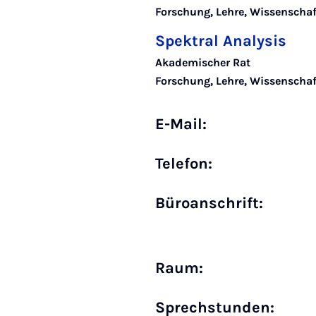
Forschung, Lehre, Wissensch
Spektral Analysis
Akademischer Rat
Forschung, Lehre, Wissenscha
E-Mail:
Telefon:
Büro­anschrift:
Raum:
Sprechstunden: