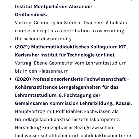
Institut Montpelliérain Alexander
Grothendieck.
Vortrag: Geometry for Student Teachers: A holistic
course concept as a contribution to overcoming
the second discontinuity.
(2021) Mathematikdidaktisches Kolloquium KIT,
Karlsruher Institut für Technologie (online).
Vortrag: Ebene Geometrie: Vom Lehramtsstudium
bis in den Klassenraum.
(2020) Professionsorientierte Fachwissenschaft –
Kohärenzstiftende Lerngelegenheiten für das
Lehramtsstudium. 6. Fachtagung der
Gemeinsamen Kommission Lehrerbildung., Kassel.
Hauptvortrag mit Rolf Biehler: Fachwissen als
Grundlage fachdidaktischer Urteilskompetenz.
Herstellung konzeptueller Bezüge zwischen
fachwissenschaftlicher und fachdidaktischer Lehre