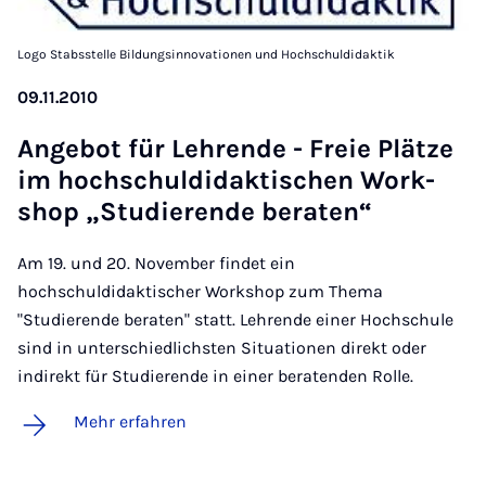
Logo Stabsstelle Bildungsinnovationen und Hochschuldidaktik
09.11.2010
An­ge­bot für Leh­ren­de - Freie Plät­ze
im hoch­schul­di­dak­ti­schen Work­
shop „Stu­die­ren­de be­ra­ten“
Am 19. und 20. November findet ein
hochschuldidaktischer Workshop zum Thema
"Studierende beraten" statt. Lehrende einer Hochschule
sind in unterschiedlichsten Situationen direkt oder
indirekt für Studierende in einer beratenden Rolle.
Mehr erfahren