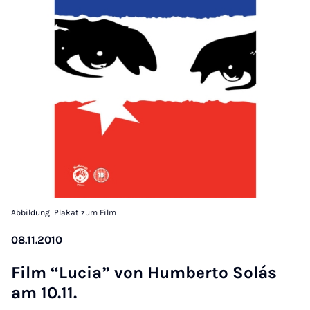
Abbildung: Plakat zum Film
08.11.2010
Film “Lu­cia” von Hum­ber­to Solás
am 10.11.