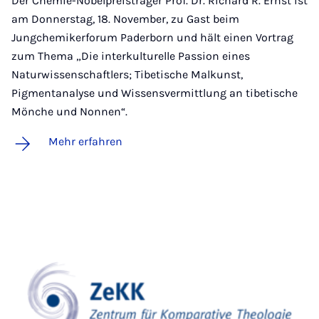
Der Chemie-Nobelpreisträger Prof. Dr. Richard R. Ernst ist
am Donnerstag, 18. November, zu Gast beim
Jungchemikerforum Paderborn und hält einen Vortrag
zum Thema „Die interkulturelle Passion eines
Naturwissenschaftlers; Tibetische Malkunst,
Pigmentanalyse und Wissensvermittlung an tibetische
Mönche und Nonnen“.
Mehr erfahren