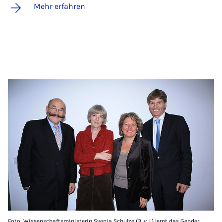
Mehr erfahren
Foto: Wissenschaftsministerin Svenja Schulze (3. v. l.) lernt das Gender