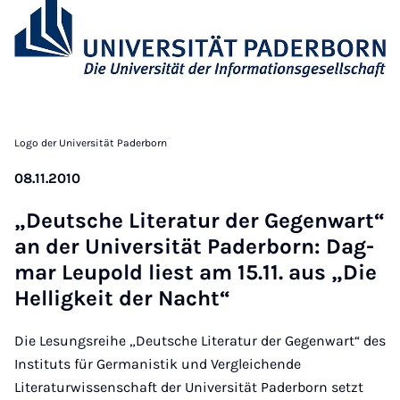
Logo der Universität Paderborn
08.11.2010
„Deut­sche Li­te­ra­tur der Ge­gen­wart“
an der Uni­ver­si­tät Pa­der­born: Dag­
mar Leu­pold liest am 15.11. aus „Die
Hel­lig­keit der Nacht“
Die Lesungsreihe „Deutsche Literatur der Gegenwart“ des
Instituts für Germanistik und Vergleichende
Literaturwissenschaft der Universität Paderborn setzt