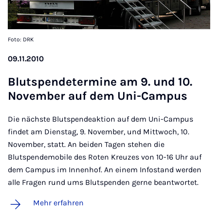
Foto: DRK
09.11.2010
Blut­spen­de­ter­mi­ne am 9. und 10.
No­vem­ber auf dem Uni-Cam­pus
Die nächste Blutspendeaktion auf dem Uni-Campus
findet am Dienstag, 9. November, und Mittwoch, 10.
November, statt. An beiden Tagen stehen die
Blutspendemobile des Roten Kreuzes von 10-16 Uhr auf
dem Campus im Innenhof. An einem Infostand werden
alle Fragen rund ums Blutspenden gerne beantwortet.
Mehr erfahren