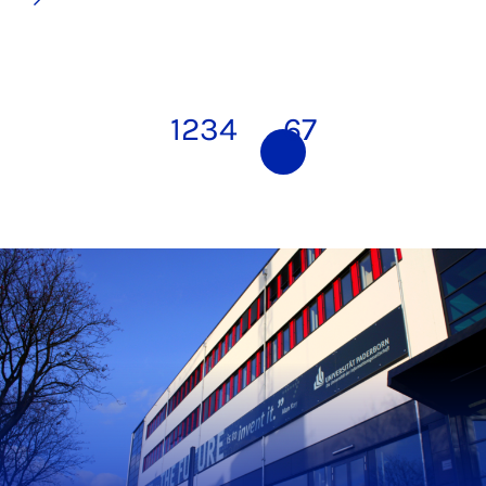
1
2
3
4
5
6
7