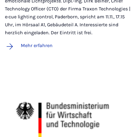
emotionale Lichtprojekte. Dipl.-Ing. Dirk Beiner, Chief
Technology Officer (CTO) der Firma Traxon Technologies |
e:cue lighting control, Paderborn, spricht am 11.11., 17.15
Uhr, im Hörsaal A1, Gebäudeteil A. Interessierte sind
herzlich eingeladen. Der Eintritt ist frei.
Mehr erfahren