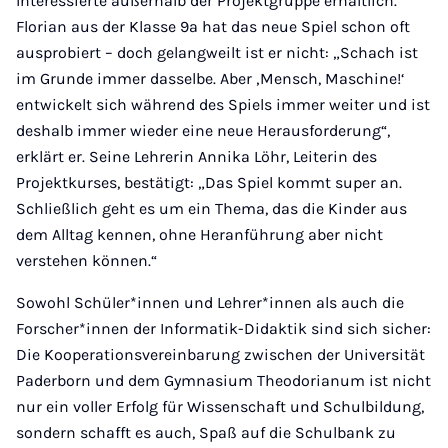
Interessierte außerhalb der Projektgruppe erhältlich.
Florian aus der Klasse 9a hat das neue Spiel schon oft
ausprobiert – doch gelangweilt ist er nicht: „Schach ist
im Grunde immer dasselbe. Aber ‚Mensch, Maschine!‘
entwickelt sich während des Spiels immer weiter und ist
deshalb immer wieder eine neue Herausforderung“,
erklärt er. Seine Lehrerin Annika Löhr, Leiterin des
Projektkurses, bestätigt: „Das Spiel kommt super an.
Schließlich geht es um ein Thema, das die Kinder aus
dem Alltag kennen, ohne Heranführung aber nicht
verstehen können.“
Sowohl Schüler*innen und Lehrer*innen als auch die
Forscher*innen der Informatik-Didaktik sind sich sicher:
Die Kooperationsvereinbarung zwischen der Universität
Paderborn und dem Gymnasium Theodorianum ist nicht
nur ein voller Erfolg für Wissenschaft und Schulbildung,
sondern schafft es auch, Spaß auf die Schulbank zu