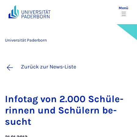
Menü
Universität Paderborn
Zurück zur News-Liste
In­fo­tag von 2.000 Schü­le­
rin­nen und Schü­lern be­
sucht