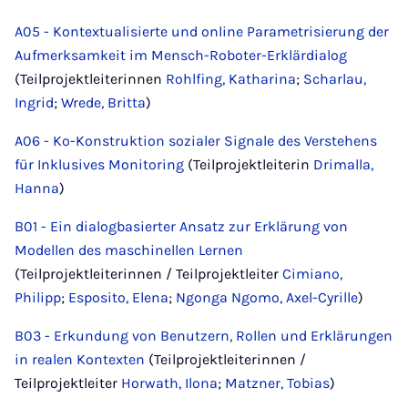
A05 - Kontextualisierte und online Parametrisierung der
Aufmerksamkeit im Mensch-Roboter-Erklärdialog
(Teilprojektleiterinnen
Rohlfing, Katharina
;
Scharlau,
Ingrid
;
Wrede, Britta
)
A06 - Ko-Konstruktion sozialer Signale des Verstehens
für Inklusives Monitoring
(Teilprojektleiterin
Drimalla,
Hanna
)
B01 - Ein dialogbasierter Ansatz zur Erklärung von
Modellen des maschinellen Lernen
(Teilprojektleiterinnen / Teilprojektleiter
Cimiano,
Philipp
;
Esposito, Elena
;
Ngonga Ngomo, Axel-Cyrille
)
B03 - Erkundung von Benutzern, Rollen und Erklärungen
in realen Kontexten
(Teilprojektleiterinnen /
Teilprojektleiter
Horwath, Ilona
;
Matzner, Tobias
)