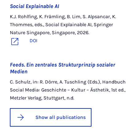
Social Explainable AI
K.J. Rohlfing, K. Främling, B. Lim, S. Alpsancar, K.
Thommes, eds., Social Explainable AI, Springer
Nature Singapore, Singapore, 2026.
DOI
Feeds. Ein zentrales Strukturprinzip sozialer
Medien
C. Schulz, in: R. Dörre, A. Tuschling (Eds.), Handbuch
Social Media: Geschichte – Kultur – Ästhetik, 1st ed.,
Metzler Verlag, Stuttgart, n.d.
Show all publications