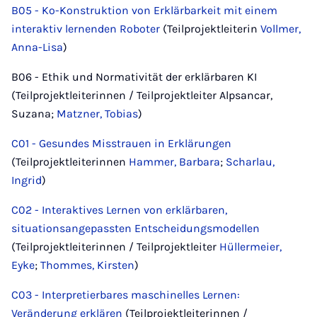
B05 - Ko-Konstruktion von Erklärbarkeit mit einem
interaktiv lernenden Roboter
(Teilprojektleiterin
Vollmer,
Anna-Lisa
)
B06 - Ethik und Normativität der erklärbaren KI
(Teilprojektleiterinnen / Teilprojektleiter Alpsancar,
Suzana;
Matzner, Tobias
)
C01 - Gesundes Misstrauen in Erklärungen
(Teilprojektleiterinnen
Hammer, Barbara
;
Scharlau,
Ingrid
)
C02 - Interaktives Lernen von erklärbaren,
situationsangepassten Entscheidungsmodellen
(Teilprojektleiterinnen / Teilprojektleiter
Hüllermeier,
Eyke
;
Thommes, Kirsten
)
C03 - Interpretierbares maschinelles Lernen:
Veränderung erklären
(Teilprojektleiterinnen /