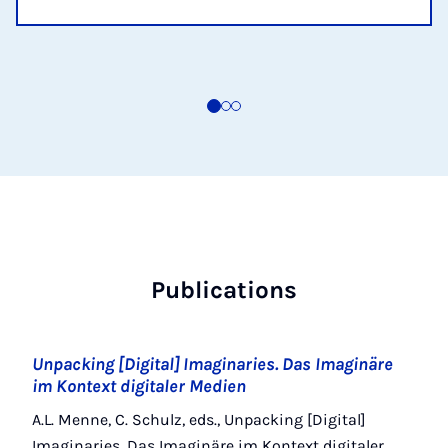
Publications
Unpacking [Digital] Imaginaries. Das Imaginäre
im Kontext digitaler Medien
A.L. Menne, C. Schulz, eds., Unpacking [Digital]
Imaginaries. Das Imaginäre im Kontext digitaler