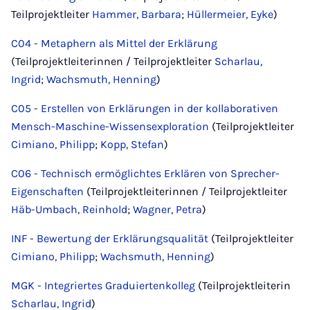
Teilprojektleiter
Hammer, Barbara
;
Hüllermeier, Eyke
)
C04 - Metaphern als Mittel der Erklärung
(Teilprojektleiterinnen / Teilprojektleiter
Scharlau,
Ingrid
;
Wachsmuth, Henning
)
C05 - Erstellen von Erklärungen in der kollaborativen
Mensch-Maschine-Wissensexploration
(Teilprojektleiter
Cimiano, Philipp
;
Kopp, Stefan
)
C06 - Technisch ermöglichtes Erklären von Sprecher-
Eigenschaften
(Teilprojektleiterinnen / Teilprojektleiter
Häb-Umbach, Reinhold
;
Wagner, Petra
)
INF - Bewertung der Erklärungsqualität
(Teilprojektleiter
Cimiano, Philipp
;
Wachsmuth, Henning
)
MGK - Integriertes Graduiertenkolleg
(Teilprojektleiterin
Scharlau, Ingrid
)