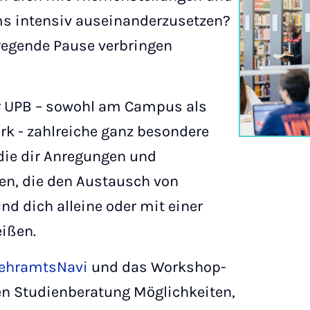
s intensiv auseinanderzusetzen?
regende Pause verbringen
er UPB – sowohl am Campus als
rk - zahlreiche ganz besondere
die dir Anregungen und
en, die den Austausch von
nd dich alleine oder mit einer
ißen.
ehramtsNavi
und das Workshop-
n Studienberatung Möglichkeiten,