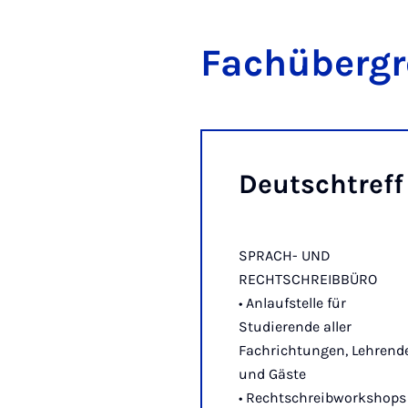
Fach­über­gr
Deutsch­treff
SPRACH- UND
RECHTSCHREIBBÜRO
• Anlaufstelle für
Studierende aller
Fachrichtungen, Lehrend
und Gäste
• Rechtschreibworkshops