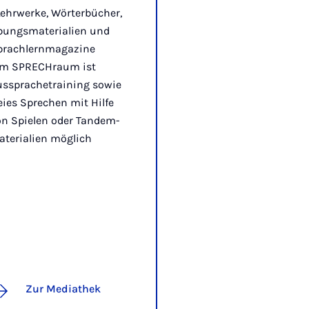
Lehrwerke, Wörterbücher,
bungsmaterialien und
prachlernmagazine
 im SPRECHraum ist
ussprachetraining sowie
eies Sprechen mit Hilfe
on Spielen oder Tandem-
aterialien möglich
Zur Mediathek