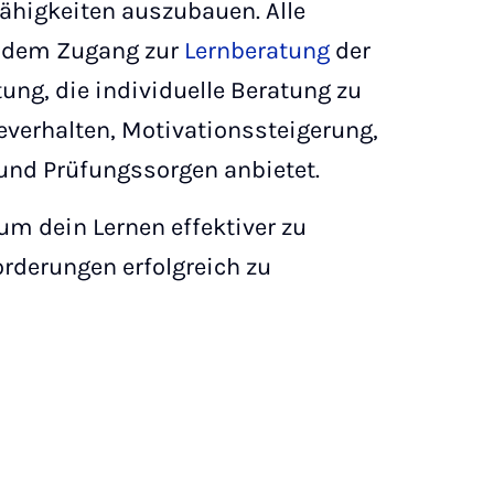
ähigkeiten auszubauen. Alle
udem Zugang zur
Lernberatung
der
ung, die individuelle Beratung zu
verhalten, Motivationssteigerung,
und Prüfungssorgen anbietet.
um dein Lernen effektiver zu
rderungen erfolgreich zu