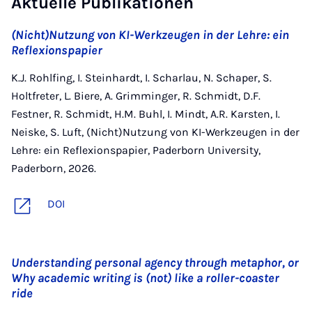
Aktuelle Publikationen
(Nicht)Nutzung von KI-Werkzeugen in der Lehre: ein
Reflexionspapier
K.J. Rohlfing, I. Steinhardt, I. Scharlau, N. Schaper, S.
Holtfreter, L. Biere, A. Grimminger, R. Schmidt, D.F.
Festner, R. Schmidt, H.M. Buhl, I. Mindt, A.R. Karsten, I.
Neiske, S. Luft, (Nicht)Nutzung von KI-Werkzeugen in der
Lehre: ein Reflexionspapier, Paderborn University,
Paderborn, 2026.
DOI
Understanding personal agency through metaphor, or
Why academic writing is (not) like a roller-coaster
ride