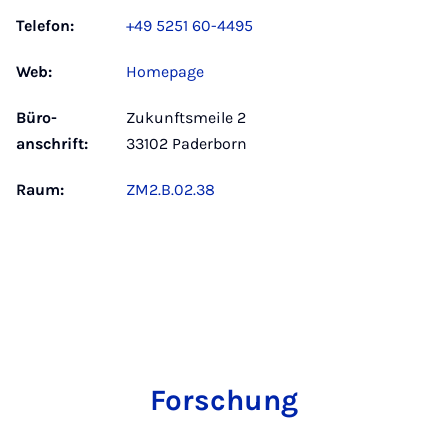
Telefon:
+49 5251 60-4495
Web:
Homepage
Büro­
Zukunftsmeile 2
anschrift:
33102 Paderborn
Raum:
ZM2.B.02.38
Forschung