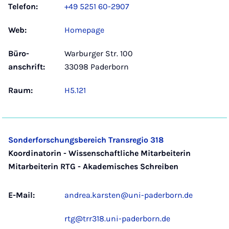
Telefon:
+49 5251 60-2907
Web:
Homepage
Büro­
Warburger Str. 100
anschrift:
33098 Paderborn
Raum:
H5.121
Sonderforschungsbereich Transregio 318
Koordinatorin - Wissenschaftliche Mitarbeiterin
Mitarbeiterin RTG - Akademisches Schreiben
E-Mail:
andrea.karsten@uni-paderborn.de
rtg@trr318.uni-paderborn.de