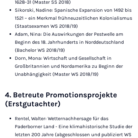
1628-31 (Master SS 2018)
Sikorski, Nadine: Spanische Expansion von 1492 bis
1521 – ein Merkmal frühneuzeitlichen Kolonialismus
(Staatsexamen WS 2018/19)
Adam, Nina: Die Auswirkungen der Pestwelle am
Beginn des 18. Jahrhunderts in Norddeutschland
(Bachelor WS 2018/19)
Dorn, Mona: Wirtschaft und Gesellschaft in
Großbritannien und Nordamerika zu Beginn der
Unabhängigkeit (Master WS 2018/19)
4. Betreute Promotionsprojekte
(Erstgutachter)
Rentel, Walter: Wetternachhersage für das
Paderborner Land - Eine klimahistorische Studie der
letzten 200 Jahre (abgeschlossen und publiziert WS