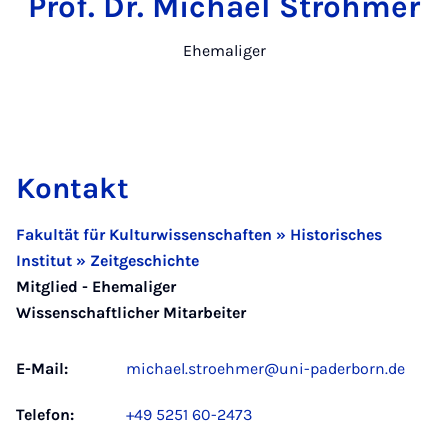
Prof. Dr. Michael Ströhmer
Ehemaliger
Kontakt
Fakultät für Kulturwissenschaften » Historisches
Institut » Zeitgeschichte
Mitglied - Ehemaliger
Wissenschaftlicher Mitarbeiter
E-Mail:
michael.stroehmer@uni-paderborn.de
Telefon:
+49 5251 60-2473