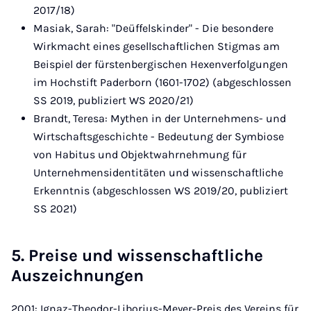
2017/18)
Masiak, Sarah: "Deüffelskinder" - Die besondere
Wirkmacht eines gesellschaftlichen Stigmas am
Beispiel der fürstenbergischen Hexenverfolgungen
im Hochstift Paderborn (1601-1702) (abgeschlossen
SS 2019, publiziert WS 2020/21)
Brandt, Teresa: Mythen in der Unternehmens- und
Wirtschaftsgeschichte - Bedeutung der Symbiose
von Habitus und Objektwahrnehmung für
Unternehmensidentitäten und wissenschaftliche
Erkenntnis (abgeschlossen WS 2019/20, publiziert
SS 2021)
5. Preise und wissenschaftliche
Auszeichnungen
2001: Ignaz-Theodor-Liborius-Meyer-Preis des Vereins für