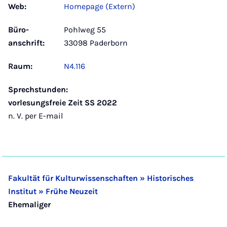
Web:
Homepage (Extern)
Büro­
Pohlweg 55
anschrift:
33098 Paderborn
Raum:
N4.116
Sprechstunden:
vorlesungsfreie Zeit SS 2022
n. V. per E-mail
Fakultät für Kulturwissenschaften » Historisches
Institut » Frühe Neuzeit
Ehemaliger