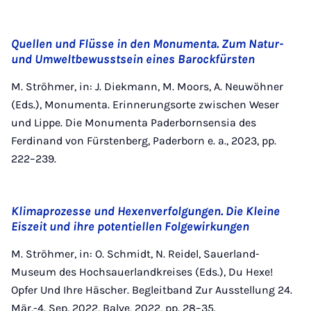
Quellen und Flüsse in den Monumenta. Zum Natur-
und Umweltbewusstsein eines Barockfürsten
M. Ströhmer, in: J. Diekmann, M. Moors, A. Neuwöhner
(Eds.), Monumenta. Erinnerungsorte zwischen Weser
und Lippe. Die Monumenta Paderbornsensia des
Ferdinand von Fürstenberg, Paderborn e. a., 2023, pp.
222–239.
Klimaprozesse und Hexenverfolgungen. Die Kleine
Eiszeit und ihre potentiellen Folgewirkungen
M. Ströhmer, in: O. Schmidt, N. Reidel, Sauerland-
Museum des Hochsauerlandkreises (Eds.), Du Hexe!
Opfer Und Ihre Häscher. Begleitband Zur Ausstellung 24.
Mär.-4. Sep. 2022, Balve, 2022, pp. 28–35.