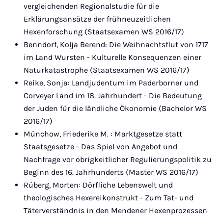
vergleichenden Regionalstudie für die
Erklärungsansätze der frühneuzeitlichen
Hexenforschung (Staatsexamen WS 2016/17)
Benndorf, Kolja Berend: Die Weihnachtsflut von 1717
im Land Wursten - Kulturelle Konsequenzen einer
Naturkatastrophe (Staatsexamen WS 2016/17)
Reike, Sonja: Landjudentum im Paderborner und
Corveyer Land im 18. Jahrhundert - Die Bedeutung
der Juden für die ländliche Ökonomie (Bachelor WS
2016/17)
Münchow, Friederike M. : Marktgesetze statt
Staatsgesetze - Das Spiel von Angebot und
Nachfrage vor obrigkeitlicher Regulierungspolitik zu
Beginn des 16. Jahrhunderts (Master WS 2016/17)
Rüberg, Morten: Dörfliche Lebenswelt und
theologisches Hexereikonstrukt - Zum Tat- und
Täterverständnis in den Mendener Hexenprozessen