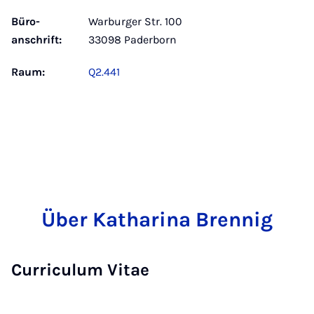
Büro­
Warburger Str. 100
anschrift:
33098 Paderborn
Raum:
Q2.441
Über Katharina Brennig
Curriculum Vitae