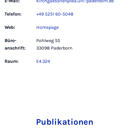
E-Mail:
kirchgaessner@lea.uni-paderborn.de
Telefon:
+49 5251 60-5048
Web:
Homepage
Büro­
Pohlweg 55
anschrift:
33098 Paderborn
Raum:
E4.324
Publikationen