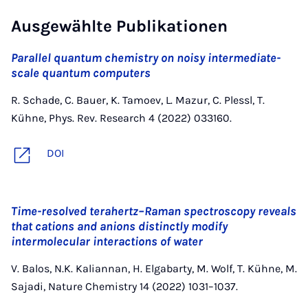
Ausgewählte Publikationen
Parallel quantum chemistry on noisy intermediate-
scale quantum computers
R. Schade, C. Bauer, K. Tamoev, L. Mazur, C. Plessl, T.
Kühne, Phys. Rev. Research 4 (2022) 033160.
DOI
Time-resolved terahertz–Raman spectroscopy reveals
that cations and anions distinctly modify
intermolecular interactions of water
V. Balos, N.K. Kaliannan, H. Elgabarty, M. Wolf, T. Kühne, M.
Sajadi, Nature Chemistry 14 (2022) 1031–1037.