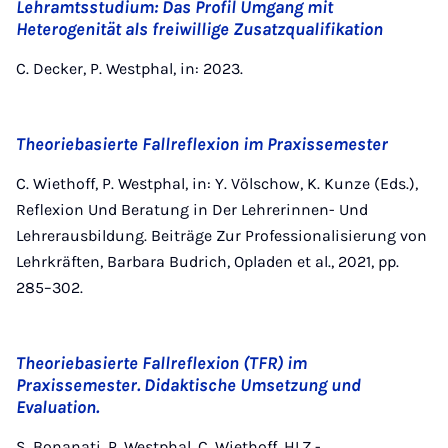
Lehramtsstudium: Das Profil Umgang mit
Heterogenität als freiwillige Zusatzqualifikation
C. Decker, P. Westphal, in: 2023.
Theoriebasierte Fallreflexion im Praxissemester
C. Wiethoff, P. Westphal, in: Y. Völschow, K. Kunze (Eds.),
Reflexion Und Beratung in Der Lehrerinnen- Und
Lehrerausbildung. Beiträge Zur Professionalisierung von
Lehrkräften, Barbara Budrich, Opladen et al., 2021, pp.
285–302.
Theoriebasierte Fallreflexion (TFR) im
Praxissemester. Didaktische Umsetzung und
Evaluation.
S. Bonanati, P. Westphal, C. Wiethoff, HLZ -