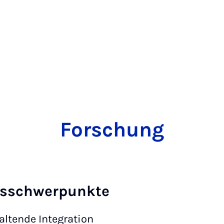
Forschung
gsschwerpunkte
altende Integration