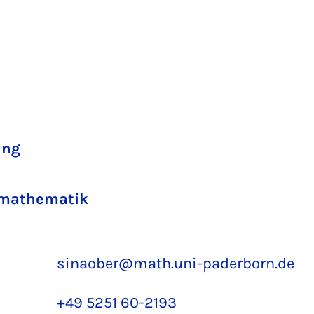
ung
iemathematik
sinaober@math.uni-paderborn.de
+49 5251 60-2193