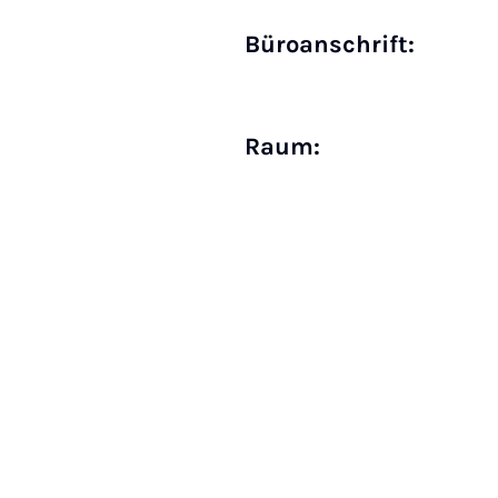
Büro­anschrift:
Raum: