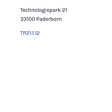
Technologiepark 21
33100 Paderborn
TP21.1.12