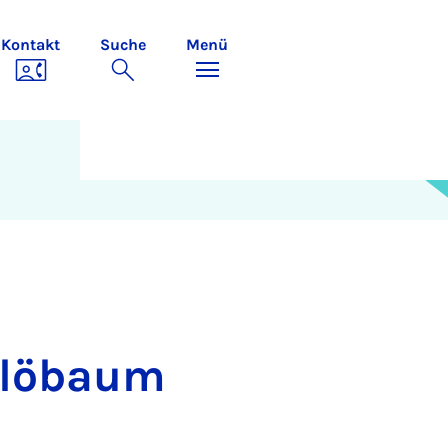
Kontakt
Suche
Menü
-Blöbaum