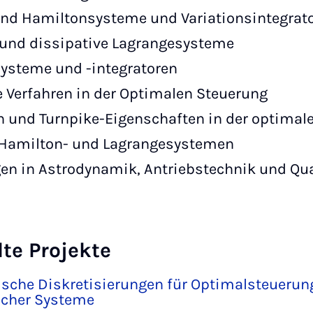
und Hamiltonsysteme und Variationsintegrat
 und dissipative Lagrangesysteme
systeme und -integratoren
 Verfahren in der Optimalen Steuerung
 und Turnpike-Eigenschaften in der optimal
 Hamilton- und Lagrangesystemen
n in Astrodynamik, Antriebstechnik und Q
te Projekte
sche Diskretisierungen für Optimalsteueru
cher Systeme