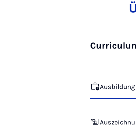
Ü
Curriculu
Ausbildung 
Auszeichnu