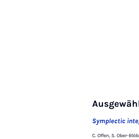
Ausgewähl
Symplectic inte
C. Offen, S. Ober-Blö