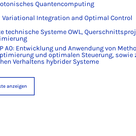
hotonisches Quantencomputing
l Variational Integration and Optimal Control
nte technische Systeme OWL, Querschnittspro
timierung
TP A0: Entwicklung und Anwendung von Meth
ptimierung und optimalen Steuerung, sowie
en Verhaltens hybrider Systeme
ekte anzeigen