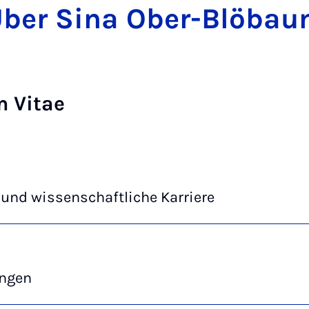
ber Sina Ober-Blöba
m Vitae
und wissenschaftliche Karriere
ngen