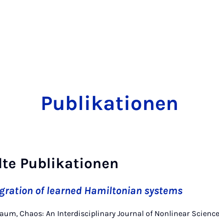
Publikationen
te Publikationen
gration of learned Hamiltonian systems
baum, Chaos: An Interdisciplinary Journal of Nonlinear Science