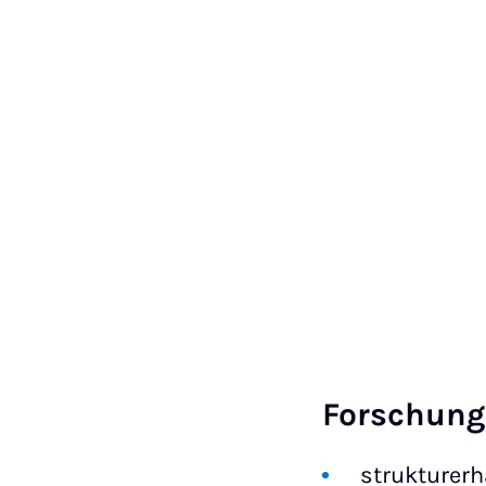
Forschun
strukturerh