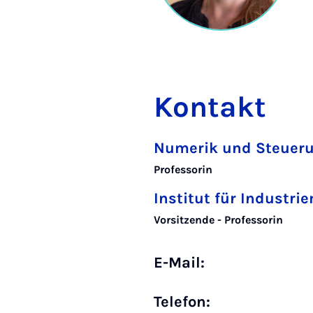
Kontakt
Numerik und Steuer
Professorin
Institut für Industr
Vorsitzende - Professorin
E-Mail:
Telefon: