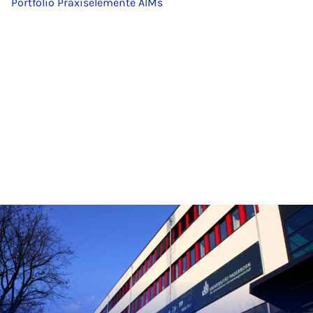
Portfolio Praxiselemente AIMs