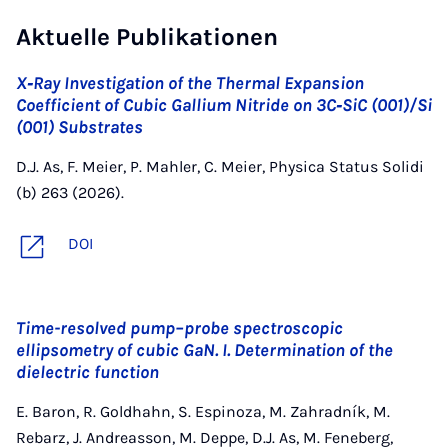
Aktuelle Publikationen
X‐Ray Investigation of the Thermal Expansion
Coefficient of Cubic Gallium Nitride on 3C‐SiC (001)/Si
(001) Substrates
D.J. As, F. Meier, P. Mahler, C. Meier, Physica Status Solidi
(b) 263 (2026).
DOI
Time-resolved pump–probe spectroscopic
ellipsometry of cubic GaN. I. Determination of the
dielectric function
E. Baron, R. Goldhahn, S. Espinoza, M. Zahradník, M.
Rebarz, J. Andreasson, M. Deppe, D.J. As, M. Feneberg,