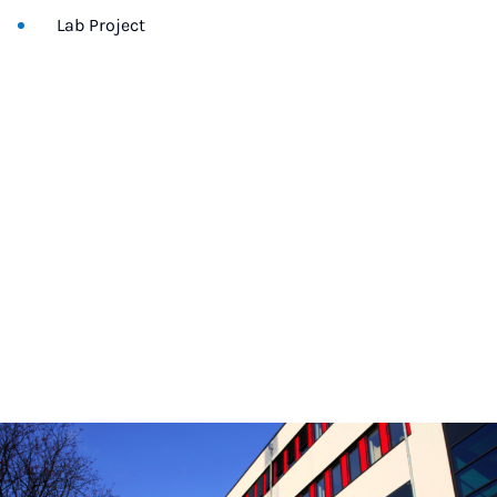
Lab Project