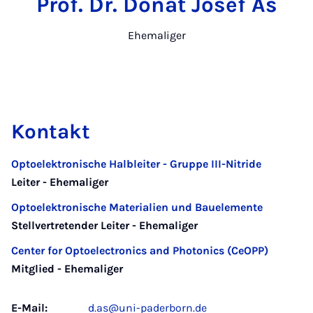
Prof. Dr. Donat Josef As
Ehemaliger
Kontakt
Optoelektronische Halbleiter - Gruppe III-Nitride
Leiter - Ehemaliger
Optoelektronische Materialien und Bauelemente
Stellvertretender Leiter - Ehemaliger
Center for Optoelectronics and Photonics (CeOPP)
Mitglied - Ehemaliger
E-Mail:
d.as@uni-paderborn.de