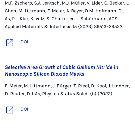
M.F. Zscherp, S.A. Jentsch, M.J. Müller, V. Lider, C. Becker, L.
Chen, M. Littmann, F. Meier, A. Beyer, D.M. Hofmann, D.J.
As, P.J. Klar, K. Volz, S. Chatterjee, J. Schörmann, ACS
Applied Materials & Interfaces 15 (2023) 39513–39522.
DOI
Selective Area Growth of Cubic Gallium Nitride in
Nanoscopic Silicon Dioxide Masks
F. Meier, M. Littmann, J. Bürger, T. Riedl, D. Kool, J. Lindner,
D. Reuter, D.J. As, Physica Status Solidi (b) (2022).
DOI