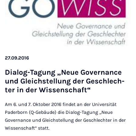
27.09.2016
Di­a­log-Ta­gung „Neue Go­ver­nance
und Gleich­stel­lung der Ge­schlech­
ter in der Wis­sen­schaft“
Am 6. und 7. Oktober 2016 findet an der Universität
Paderborn (Q-Gebäude) die Dialog-Tagung „Neue
Governance und Gleichstellung der Geschlechter in der
Wissenschaft“ statt.