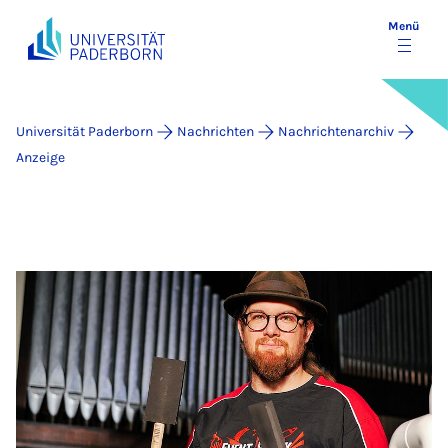
Menü
Universität Paderborn
Nachrichten
Nachrichtenarchiv
Anzeige