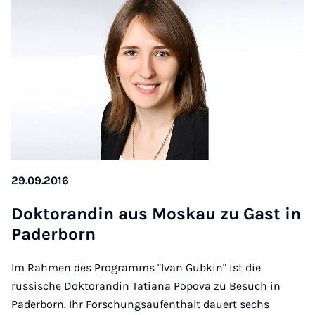
29.09.2016
Dok­to­ran­din aus Mos­kau zu Gast in
Pa­der­born
Im Rahmen des Programms "Ivan Gubkin" ist die
russische Doktorandin Tatiana Popova zu Besuch in
Paderborn. Ihr Forschungsaufenthalt dauert sechs