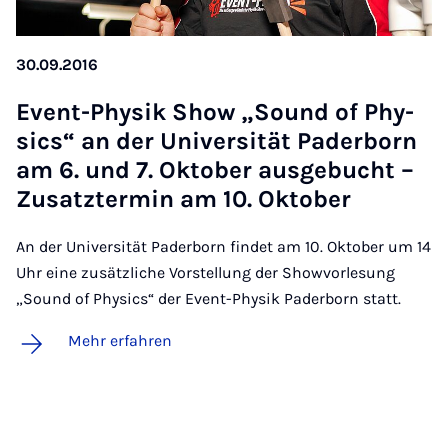
30.09.2016
Event-Phy­sik Show „Sound of Phy­
sics“ an der Uni­ver­si­tät Pa­der­born
am 6. und 7. Ok­to­ber aus­ge­bucht –
Zu­satz­ter­min am 10. Ok­to­ber
An der Universität Paderborn findet am 10. Oktober um 14
Uhr eine zusätzliche Vorstellung der Showvorlesung
„Sound of Physics“ der Event-Physik Paderborn statt.
Mehr erfahren