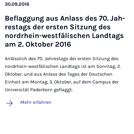
30.09.2016
Be­flag­gung aus An­lass des 70. Jah­
res­tags der ers­ten Sit­zung des
nord­rhein-west­fä­li­schen Land­tags
am 2. Ok­to­ber 2016
Anlässlich des 70. Jahrestags der ersten Sitzung des
nordrhein-westfälischen Landtags ist am Sonntag, 2.
Oktober, und aus Anlass des Tages der Deutschen
Einheit am Montag, 3. Oktober, auf dem Campus der
Universität Paderborn geflaggt.
Mehr erfahren