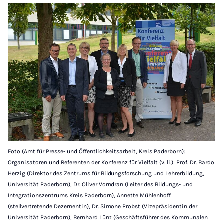
Foto (Amt für Presse- und Öffentlichkeitsarbeit, Kreis Paderborn):
Organisatoren und Referenten der Konferenz für Vielfalt (v. li.): Prof. Dr. Bardo
Herzig (Direktor des Zentrums für Bildungsforschung und Lehrerbildung,
Universität Paderborn), Dr. Oliver Vorndran (Leiter des Bildungs- und
Integrationszentrums Kreis Paderborn), Annette Mühlenhoff
(stellvertretende Dezernentin), Dr. Simone Probst (Vizepräsidentin der
Universität Paderborn), Bernhard Lünz (Geschäftsführer des Kommunalen