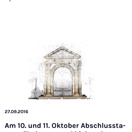
27.09.2016
Am 10. und 11. Ok­to­ber Ab­schluss­ta­