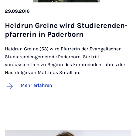
29.09.2016
Hei­d­run Grei­ne wird Stu­die­ren­den­
pfar­re­rin in Pa­der­born
Heidrun Greine (53) wird Pfarrerin der Evangelischen
Studierendengemeinde Paderborn. Sie tritt
voraussichtlich zu Beginn des kommenden Jahres die
Nachfolge von Matthias Surall an.
Mehr erfahren