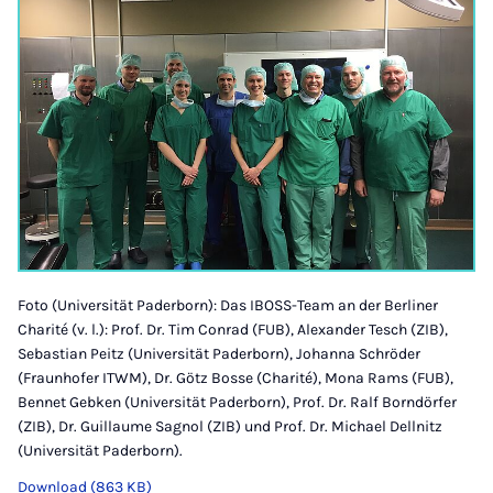
Foto (Universität Paderborn): Das IBOSS-Team an der Berliner
Charité (v. l.): Prof. Dr. Tim Conrad (FUB), Alexander Tesch (ZIB),
Sebastian Peitz (Universität Paderborn), Johanna Schröder
(Fraunhofer ITWM), Dr. Götz Bosse (Charité), Mona Rams (FUB),
Bennet Gebken (Universität Paderborn), Prof. Dr. Ralf Borndörfer
(ZIB), Dr. Guillaume Sagnol (ZIB) und Prof. Dr. Michael Dellnitz
(Universität Paderborn).
Download (863 KB)