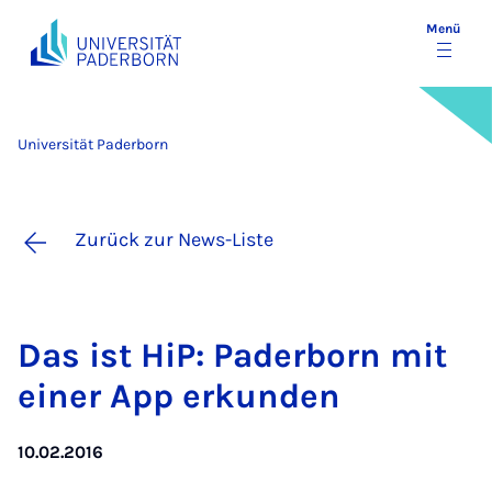
Menü
Universität Paderborn
Zurück zur News-Liste
Das ist HiP: Pa­der­born mit
ei­ner App er­kun­den
10.02.2016