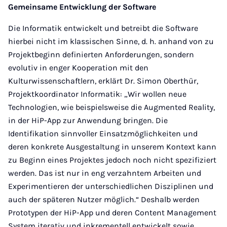
Gemeinsame Entwicklung der Software
Die Informatik entwickelt und betreibt die Software
hierbei nicht im klassischen Sinne, d. h. anhand von zu
Projektbeginn definierten Anforderungen, sondern
evolutiv in enger Kooperation mit den
Kulturwissenschaftlern, erklärt Dr. Simon Oberthür,
Projektkoordinator Informatik: „Wir wollen neue
Technologien, wie beispielsweise die Augmented Reality,
in der HiP-App zur Anwendung bringen. Die
Identifikation sinnvoller Einsatzmöglichkeiten und
deren konkrete Ausgestaltung in unserem Kontext kann
zu Beginn eines Projektes jedoch noch nicht spezifiziert
werden. Das ist nur in eng verzahntem Arbeiten und
Experimentieren der unterschiedlichen Disziplinen und
auch der späteren Nutzer möglich.“ Deshalb werden
Prototypen der HiP-App und deren Content Management
System iterativ und inkrementell entwickelt sowie