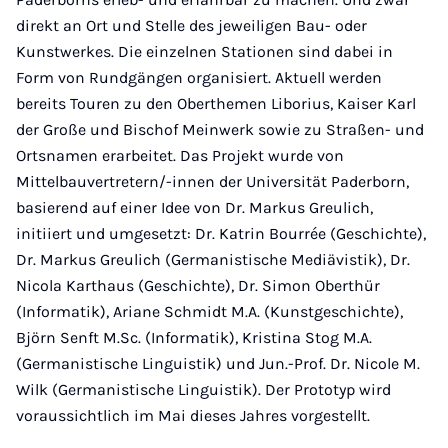
direkt an Ort und Stelle des jeweiligen Bau- oder
Kunstwerkes. Die einzelnen Stationen sind dabei in
Form von Rundgängen organisiert. Aktuell werden
bereits Touren zu den Oberthemen Liborius, Kaiser Karl
der Große und Bischof Meinwerk sowie zu Straßen- und
Ortsnamen erarbeitet. Das Projekt wurde von
Mittelbauvertretern/-innen der Universität Paderborn,
basierend auf einer Idee von Dr. Markus Greulich,
initiiert und umgesetzt: Dr. Katrin Bourrée (Geschichte),
Dr. Markus Greulich (Germanistische Mediävistik), Dr.
Nicola Karthaus (Geschichte), Dr. Simon Oberthür
(Informatik), Ariane Schmidt M.A. (Kunstgeschichte),
Björn Senft M.Sc. (Informatik), Kristina Stog M.A.
(Germanistische Linguistik) und Jun.-Prof. Dr. Nicole M.
Wilk (Germanistische Linguistik). Der Prototyp wird
voraussichtlich im Mai dieses Jahres vorgestellt.