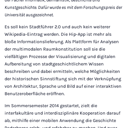
Kunstgeschichte. Dafür wurde es mit dem Forschungspreis der
Universität ausgezeichnet.
Es soll kein Stadtführer 2.0 und auch kein weiterer
Wikipedia-Eintrag werden. Die Hip-App ist mehr als
bloße Informationslieferung. Als Plattform für Analysen
der multimodalen Raumkonstitution soll sie die
vielfältigen Prozesse der Visualisierung und digitalen
Aufbereitung von stadtgeschichtlichem Wissen
beschreiben und dabei ermitteln, welche Möglichkeiten
der historischen Sinnstiftung sich mit der Verknüpfung
von Architektur, Sprache und Bild auf einer interaktiven
Benutzeroberfläche eröffnen.
Im Sommersemester 2014 gestartet, zielt die
interfakultäre und interdisziplinäre Kooperation darauf
ab, mithilfe einer mobilen Anwendung die Geschichte
Paderborns erleb- und erfahrbar zu machen. Und zwar