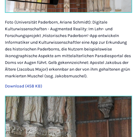
Foto (Universität Paderborn, Ariane Schmidt): Digitale
Kulturwissenschaften - Augmented Reality: Im Lehr- und
Forschungsprojekt ‚Historisches Paderborn’-App entwickeln
Informatiker und Kulturwissenschaftler eine App zur Erkundung
des historischen Paderborns, die Nutzern beispielsweise
ikonographische Aspekte am mittelalterlichen Paradiesportal des
Doms vor Augen führt. Gelb gekennzeichnet: Apostel Jakobus der
Ältere (Jacobus Major) erkennbar an der von ihm gehaltenen grün
markierten Muschel (sog. Jakobsmuschel).
Download (458 KB)