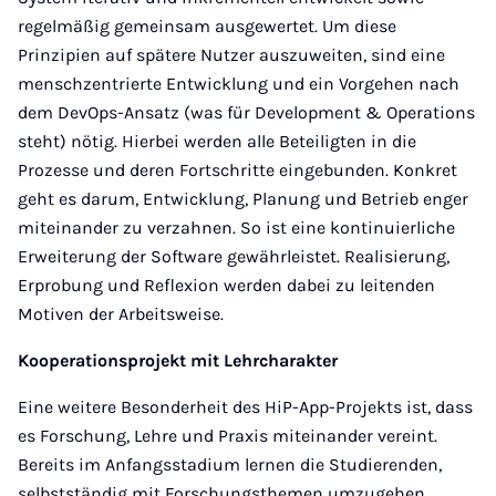
regelmäßig gemeinsam ausgewertet. Um diese
Prinzipien auf spätere Nutzer auszuweiten, sind eine
menschzentrierte Entwicklung und ein Vorgehen nach
dem DevOps-Ansatz (was für Development & Operations
steht) nötig. Hierbei werden alle Beteiligten in die
Prozesse und deren Fortschritte eingebunden. Konkret
geht es darum, Entwicklung, Planung und Betrieb enger
miteinander zu verzahnen. So ist eine kontinuierliche
Erweiterung der Software gewährleistet. Realisierung,
Erprobung und Reflexion werden dabei zu leitenden
Motiven der Arbeitsweise.
Kooperationsprojekt mit Lehrcharakter
Eine weitere Besonderheit des HiP-App-Projekts ist, dass
es Forschung, Lehre und Praxis miteinander vereint.
Bereits im Anfangsstadium lernen die Studierenden,
selbstständig mit Forschungsthemen umzugehen,