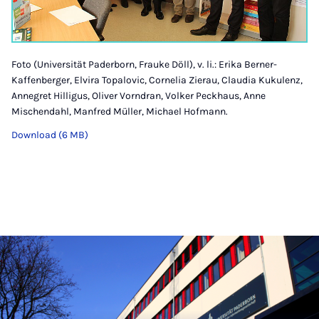
Foto (Universität Paderborn, Frauke Döll), v. li.: Erika Berner-
Kaffenberger, Elvira Topalovic, Cornelia Zierau, Claudia Kukulenz,
Annegret Hilligus, Oliver Vorndran, Volker Peckhaus, Anne
Mischendahl, Manfred Müller, Michael Hofmann.
Download (6 MB)