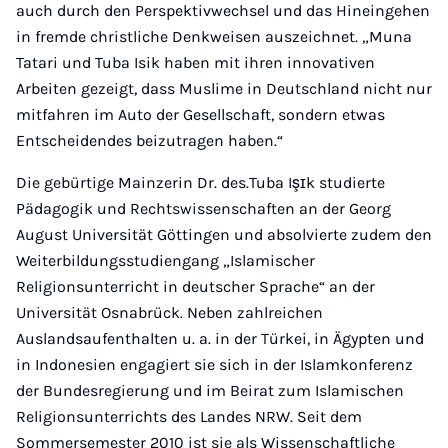
auch durch den Perspektivwechsel und das Hineingehen
in fremde christliche Denkweisen auszeichnet. „Muna
Tatari und Tuba Isik haben mit ihren innovativen
Arbeiten gezeigt, dass Muslime in Deutschland nicht nur
mitfahren im Auto der Gesellschaft, sondern etwas
Entscheidendes beizutragen haben.“
Die gebürtige Mainzerin Dr. des.Tuba Işɪk studierte
Pädagogik und Rechtswissenschaften an der Georg
August Universität Göttingen und absolvierte zudem den
Weiterbildungsstudiengang „Islamischer
Religionsunterricht in deutscher Sprache“ an der
Universität Osnabrück. Neben zahlreichen
Auslandsaufenthalten u. a. in der Türkei, in Ägypten und
in Indonesien engagiert sie sich in der Islamkonferenz
der Bundesregierung und im Beirat zum Islamischen
Religionsunterrichts des Landes NRW. Seit dem
Sommersemester 2010 ist sie als Wissenschaftliche