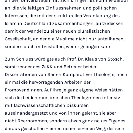
an den Universitäten mit sich bringen. Es komme darauf
an, die vielfältigen Einflussnahmen und politischen
Interessen, die mit der strukturellen Verankerung des
Islam in Deutschland zusammenhängen, aufzudecken,
damit der Wandel zu einer neuen pluralistischen
Gesellschaft, an der die Muslime nicht nur anteilhaben,
sondern auch mitgestalten, weiter gelingen kann.
Zum Schluss würdigte auch Prof. Dr. Klaus von Stosch,
Vorsitzender des ZeKK und Betreuer beider
Dissertationen von Seiten Komparativer Theologie, noch
einmal die hervorragenden Arbeiten der
Promovendinnen. Auf ihre je ganz eigene Weise hätten
sich die beiden muslimischen Theologinnen intensiv
mit fachwissenschaftlichen Diskursen
auseinandergesetzt und von ihnen gelernt, sie aber
nicht übernommen, sondern etwas ganz neues Eigenes
daraus geschaffen – einen neuen eigenen Weg, der sich