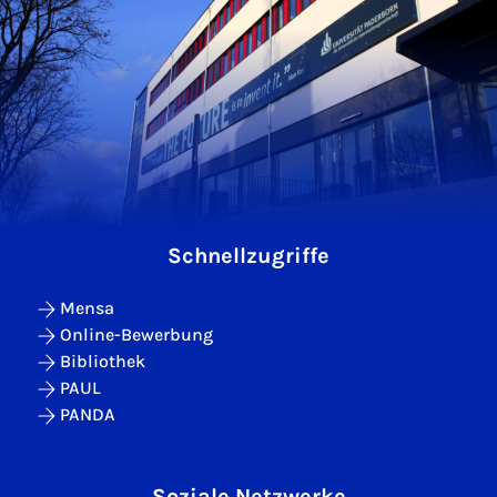
Schnellzugriffe
Mensa
Online-Bewerbung
Bibliothek
PAUL
PANDA
Soziale Netzwerke