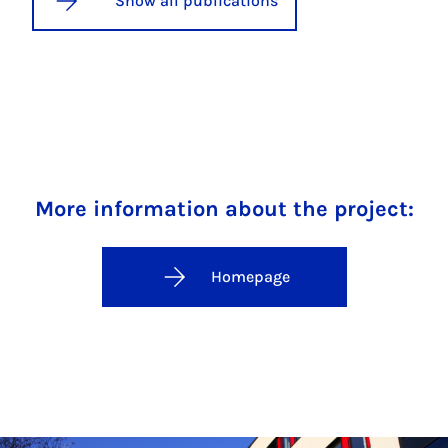
Show all publications
More information about the project:
Homepage