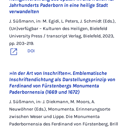
Jahrhunderts Paderborn in eine heilige Stadt
verwandelten
J. Süßmann, in: M. Egidi, L. Peters, J. Schmidt (Eds.),
(Un)verfügbar – Kulturen des Heiligen, Bielefeld
University Press / transcript Verlag, Bielefeld, 2023,
pp. 203–219.
DOI
»In der Art von Inschriften«. Emblematische
Inschriftendichtung als Darstellungsprinzip von
Ferdinand von Fürstenbergs Monumenta
Paderbornensia (1669 und 1672)
J. Süßmann, in: J. Diekmann, M. Moors, A.
Neuwöhner (Eds.), Monumenta. Erinnerungsorte
zwischen Weser und Lippe. Die Monumenta
Paderbornensia des Ferdinand von Fürstenberg, Brill