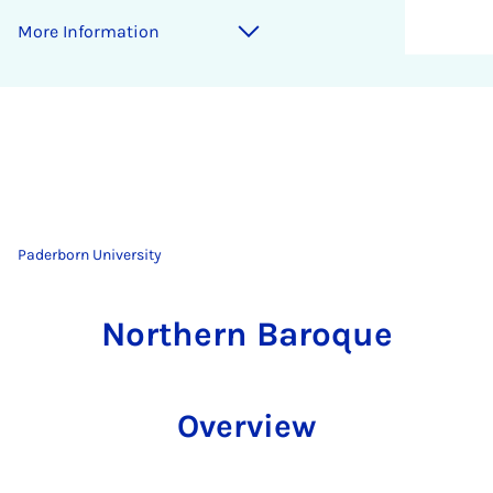
More Information
Paderborn University
Northern Baroque
Overview