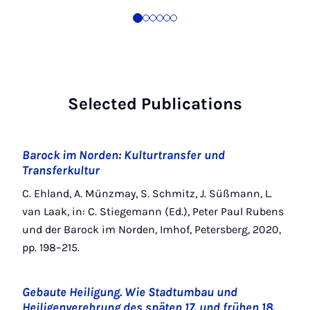
Selected Publications
Barock im Norden: Kulturtransfer und
Transferkultur
C. Ehland, A. Münzmay, S. Schmitz, J. Süßmann, L.
van Laak, in: C. Stiegemann (Ed.), Peter Paul Rubens
und der Barock im Norden, Imhof, Petersberg, 2020,
pp. 198–215.
Gebaute Heiligung. Wie Stadtumbau und
Heiligenverehrung des späten 17. und frühen 18.