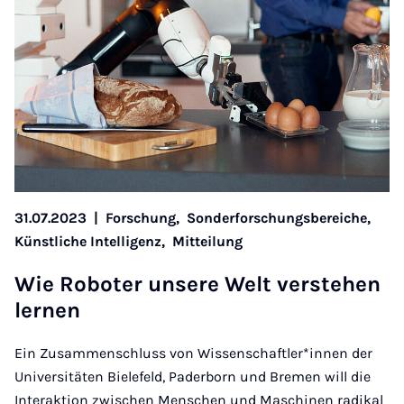
31.07.2023
|
Forschung,
Sonderforschungsbereiche,
Künstliche Intelligenz,
Mitteilung
Wie Ro­boter un­sere Welt ver­stehen
lernen
Ein Zusammenschluss von Wissenschaftler*innen der
Universitäten Bielefeld, Paderborn und Bremen will die
Interaktion zwischen Menschen und Maschinen radikal