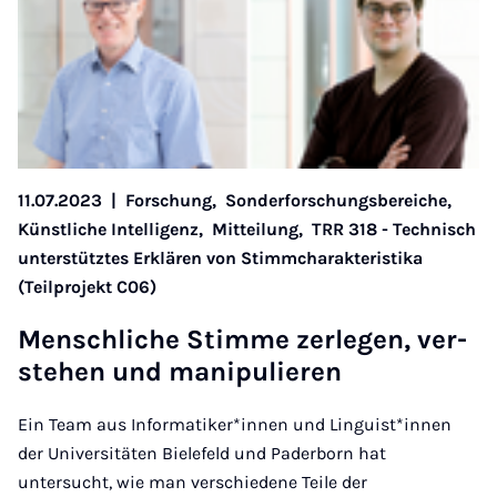
11.07.2023
|
Forschung,
Sonderforschungsbereiche,
Künstliche Intelligenz,
Mitteilung,
TRR 318 - Technisch
unterstütztes Erklären von Stimmcharakteristika
(Teilprojekt C06)
Mensch­liche Stimme zer­le­gen, ver­
stehen und ma­nip­ulier­en
Ein Team aus Informatiker*innen und Linguist*innen
der Universitäten Bielefeld und Paderborn hat
untersucht, wie man verschiedene Teile der