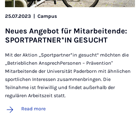
25.07.2023
|
Campus
Neues An­ge­bot für Mit­arbeitende:
SPORT­PART­NER­*IN GE­SUCHT
Mit der Aktion „Sportpartner*in gesucht“ möchten die
„Betrieblichen AnsprechPersonen – Prävention"
Mitarbeitende der Universität Paderborn mit ähnlichen
sportlichen Interessen zusammenbringen. Die
Teilnahme ist freiwillig und findet außerhalb der
regulären Arbeitszeit statt.
Read more