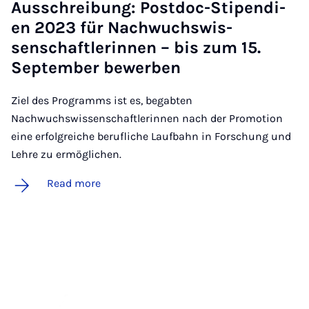
Aus­s­chreibung: Postdoc-Sti­pen­di­
en 2023 für Nachwuch­swis­
senschaftler­innen – bis zum 15.
Septem­ber be­w­er­ben
Ziel des Programms ist es, begabten
Nachwuchswissenschaftlerinnen nach der Promotion
eine erfolgreiche berufliche Laufbahn in Forschung und
Lehre zu ermöglichen.
Read more