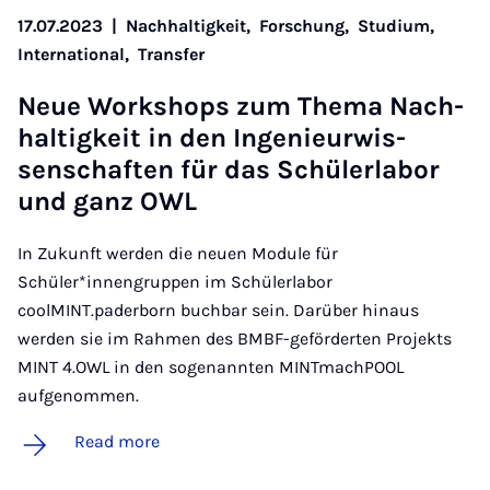
17.07.2023
|
Nachhaltigkeit,
Forschung,
Studium,
International,
Transfer
Neue Work­shops zum Thema Nach­
haltigkeit in den In­genieur­wis­
senschaften für das Schüler­labor
und ganz OWL
In Zukunft werden die neuen Module für
Schüler*innengruppen im Schülerlabor
coolMINT.paderborn buchbar sein. Darüber hinaus
werden sie im Rahmen des BMBF-geförderten Projekts
MINT 4.OWL in den sogenannten MINTmachPOOL
aufgenommen.
Read more