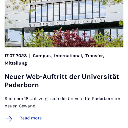
17.07.2023
|
Campus,
International,
Transfer,
Mitteilung
Neuer Web-Auftritt der Uni­versität
Pader­born
Seit dem 18. Juli zeigt sich die Universität Paderborn im
neuen Gewand.
Read more