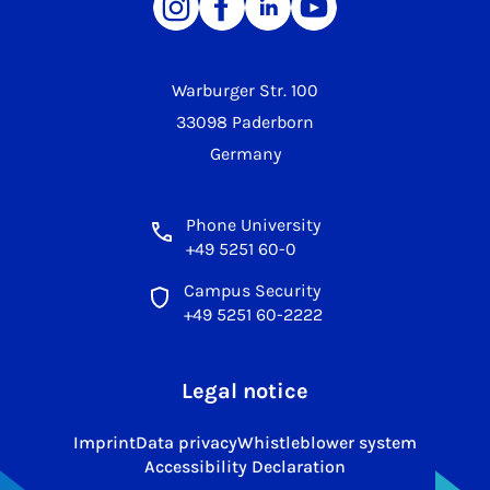
Warburger Str. 100
33098 Paderborn
Germany
Phone University
+49 5251 60-0
Campus Security
+49 5251 60-2222
Legal notice
Imprint
Data privacy
Whistleblower system
Accessibility Declaration