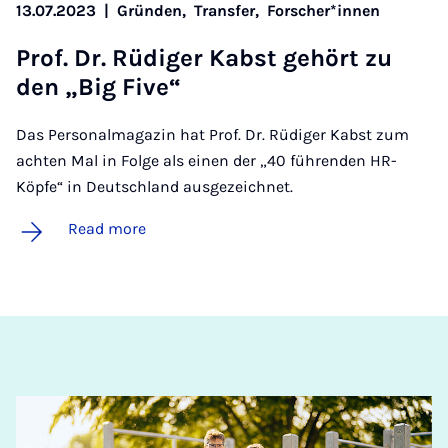
13.07.2023
|
Gründen,
Transfer,
Forscher*innen
Prof. Dr. Rüdi­ger Kabst ge­hört zu
den „Big Five“
Das Personalmagazin hat Prof. Dr. Rüdiger Kabst zum
achten Mal in Folge als einen der „40 führenden HR-
Köpfe“ in Deutschland ausgezeichnet.
Read more