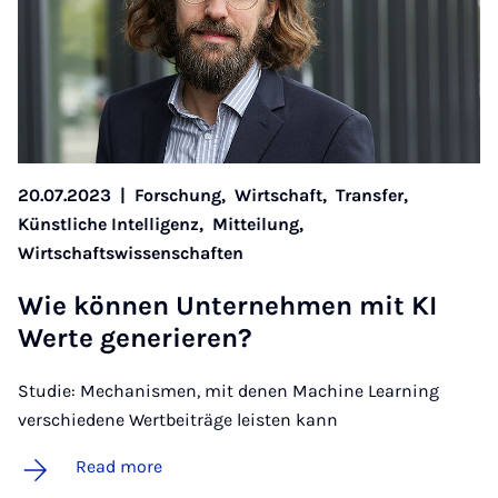
20.07.2023
|
Forschung,
Wirtschaft,
Transfer,
Künstliche Intelligenz,
Mitteilung,
Wirtschaftswissenschaften
Wie können Un­terneh­men mit KI
Werte gen­er­i­er­en?
Studie: Mechanismen, mit denen Machine Learning
verschiedene Wertbeiträge leisten kann
Read more