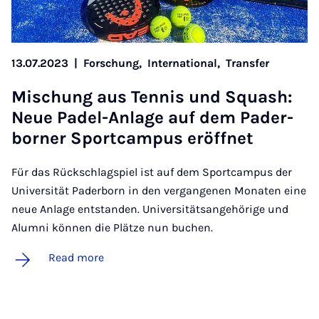
13.07.2023
|
Forschung,
International,
Transfer
Mis­chung aus Ten­nis und Squash:
Neue Padel-An­lage auf dem Pader­
borner Sport­cam­pus er­öffnet
Für das Rückschlagspiel ist auf dem Sportcampus der
Universität Paderborn in den vergangenen Monaten eine
neue Anlage entstanden. Universitätsangehörige und
Alumni können die Plätze nun buchen.
Read more