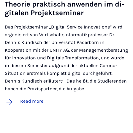
The­or­ie prakt­isch an­wenden im di­
gitalen Pro­jekt­sem­in­ar
Das Projektseminar „Digital Service Innovations“ wird
organisiert von Wirtschaftsinformatikprofessor Dr.
Dennis Kundisch der Universität Paderborn in
Kooperation mit der UNITY AG, der Managementberatung
für Innovation und Digitale Transformation, und wurde
in diesem Semester aufgrund der aktuellen Corona-
Situation erstmals komplett digital durchgeführt.
Dennis Kundisch erläutert: „Das heißt, die Studierenden
haben die Praxispartner, die Aufgabe…
Read more