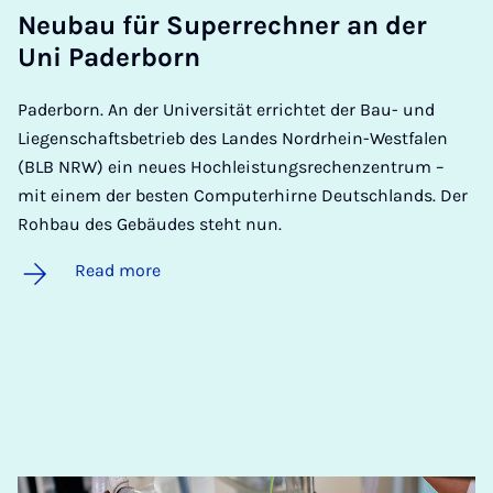
Neubau für Su­per­rech­ner an der
Uni Pader­born
Paderborn. An der Universität errichtet der Bau- und
Liegenschaftsbetrieb des Landes Nordrhein-Westfalen
(BLB NRW) ein neues Hochleistungsrechenzentrum –
mit einem der besten Computerhirne Deutschlands. Der
Rohbau des Gebäudes steht nun.
Read more