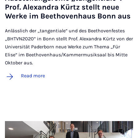
Prof. Al­ex­an­dra Kürtz stellt neue
Werke im Beeth­oven­haus Bonn aus
Anlässlich der „tangentiale“ und des Beethovenfestes
„BHTVN2020“ in Bonn stellt Prof. Alexandra Kürtz von der
Universität Paderborn neue Werke zum Thema „Für
Elise“ im Beethovenhaus/Kammermusiksaal bis Mitte
Oktober aus.
Read more