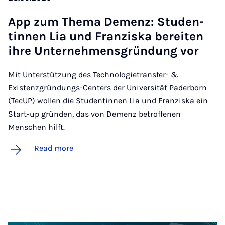
App zum Thema De­menz: Stu­den­
tinnen Lia und Fran­ziska bereit­en
ihre Un­ternehmens­gründung vor
Mit Unterstützung des Technologietransfer- &
Existenzgründungs-Centers der Universität Paderborn
(TecUP) wollen die Studentinnen Lia und Franziska ein
Start-up gründen, das von Demenz betroffenen
Menschen hilft.
Read more