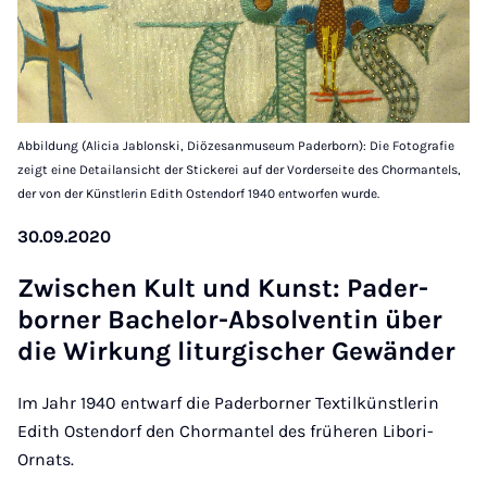
Abbildung (Alicia Jablonski, Diözesanmuseum Paderborn): Die Fotografie
zeigt eine Detailansicht der Stickerei auf der Vorderseite des Chormantels,
der von der Künstlerin Edith Ostendorf 1940 entworfen wurde.
30.09.2020
Zwis­chen Kult und Kunst: Pader­
borner Bach­el­or-Ab­solventin über
die Wirkung litur­gis­cher Gewänder
Im Jahr 1940 entwarf die Paderborner Textilkünstlerin
Edith Ostendorf den Chormantel des früheren Libori-
Ornats.