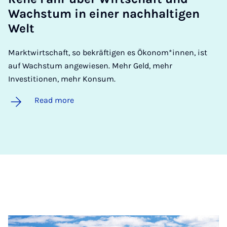
Wach­stum in ein­er nach­halti­gen
Welt
Marktwirtschaft, so bekräftigen es Ökonom*innen, ist
auf Wachstum angewiesen. Mehr Geld, mehr
Investitionen, mehr Konsum.
Read more