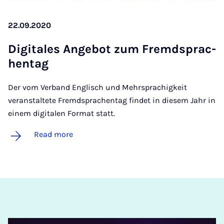
22.09.2020
Di­gitales An­ge­bot zum Frem­d­sprac­
hentag
Der vom Verband Englisch und Mehrsprachigkeit
veranstaltete Fremdsprachentag findet in diesem Jahr in
einem digitalen Format statt.
Read more