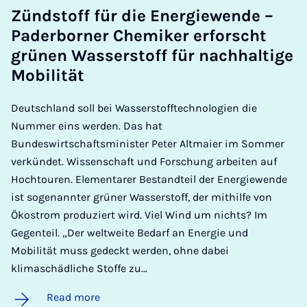
Zünd­stoff für die En­er­giewende –
Pader­borner Chemiker er­forscht
grün­en Wasser­stoff für nach­haltige
Mo­bil­ität
Deutschland soll bei Wasserstofftechnologien die
Nummer eins werden. Das hat
Bundeswirtschaftsminister Peter Altmaier im Sommer
verkündet. Wissenschaft und Forschung arbeiten auf
Hochtouren. Elementarer Bestandteil der Energiewende
ist sogenannter grüner Wasserstoff, der mithilfe von
Ökostrom produziert wird. Viel Wind um nichts? Im
Gegenteil. „Der weltweite Bedarf an Energie und
Mobilität muss gedeckt werden, ohne dabei
klimaschädliche Stoffe zu…
Read more