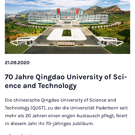
21.09.2020
70 Jahre Qing­dao Uni­ver­sity of Sci­
ence and Tech­no­logy
Die chinesische Qingdao University of Science and
Technology (QUST), zu der die Universität Paderborn seit
mehr als 20 Jahren einen engen Austausch pflegt, feiert
in diesem Jahr ihr 70-jähriges Jubiläum.