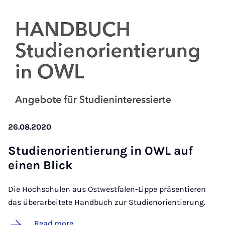
26.08.2020
Stud­i­en­ori­entier­ung in OWL auf
ein­en Blick
Die Hochschulen aus Ostwestfalen-Lippe präsentieren
das überarbeitete Handbuch zur Studienorientierung.
Read more