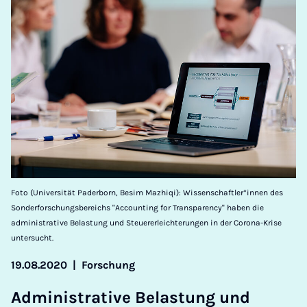
Foto (Universität Paderborn, Besim Mazhiqi): Wissenschaftler*innen des
Sonderforschungsbereichs "Accounting for Transparency" haben die
administrative Belastung und Steuererleichterungen in der Corona-Krise
untersucht.
19.08.2020
|
Forschung
Ad­min­is­trat­ive Be­las­t­ung und