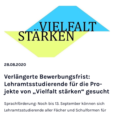
28.08.2020
Ver­längerte Be­w­er­bungs­frist:
Lehramtsstud­i­er­ende für die Pro­
jekte von „Viel­falt stärken“ ge­sucht
Sprachförderung: Noch bis 13. September können sich
Lehramtsstudierende aller Fächer und Schulformen für