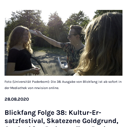
Foto (Universität Paderborn): Die 38. Ausgabe von Blickfang ist ab sofort in
der Mediathek von nrwision online.
28.08.2020
Blick­fang Folge 38: Kul­tur-Er­
satzfest­iv­al, Skatezene Gold­grund,