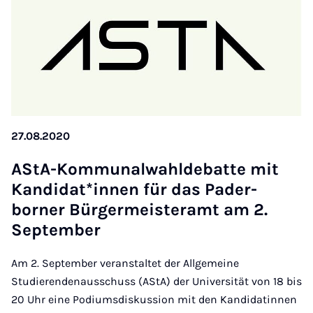
27.08.2020
AStA-Kom­mun­al­wahlde­batte mit
Kan­did­at*innen für das Pader­
borner Bür­ger­meisteramt am 2.
Septem­ber
Am 2. September veranstaltet der Allgemeine
Studierendenausschuss (AStA) der Universität von 18 bis
20 Uhr eine Podiumsdiskussion mit den Kandidatinnen