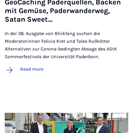
GeoCach­ing Pader­quel­len, Back­en
mit Gemüse, Pader­wander­weg,
Satan Sweet…
In der 38. Ausgabe von Blickfang suchen die
Moderatorinnen Felicia Kret und Talea Rullkötter
Alternativen zur Corona-bedingten Absage des AStA
Sommerfestivals der Universität Paderborn.
Read more