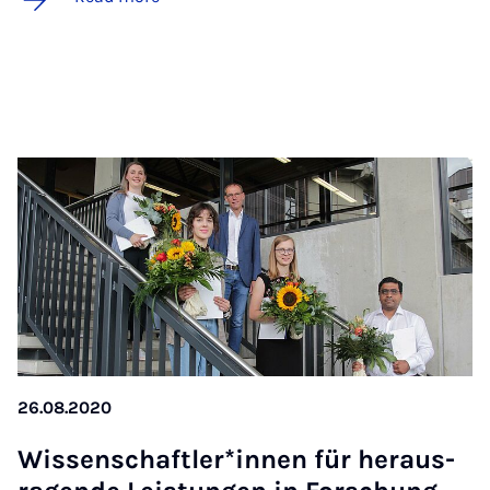
26.08.2020
Wis­senschaftler­*innen für heraus­