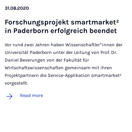
31.08.2020
Forschung­s­pro­jekt smart­mar­ket²
in Pader­born er­fol­greich been­det
Vor rund zwei Jahren haben Wissenschaftler*innen der
Universität Paderborn unter der Leitung von Prof. Dr.
Daniel Beverungen von der Fakultät für
Wirtschaftswissenschaften gemeinsam mit ihren
Projektpartnern die Service-Applikation smartmarket²
vorgestellt.
Read more