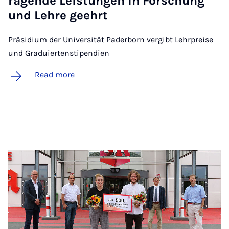
ra­gende Leis­tun­gen in Forschung
und Lehre geehrt
Präsidium der Universität Paderborn vergibt Lehrpreise
und Graduiertenstipendien
Read more