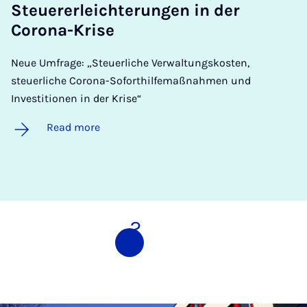
Steuer­er­leichter­ungen in der
Corona-Krise
Neue Umfrage: „Steuerliche Verwaltungskosten,
steuerliche Corona-Soforthilfemaßnahmen und
Investitionen in der Krise“
Read more
1
2