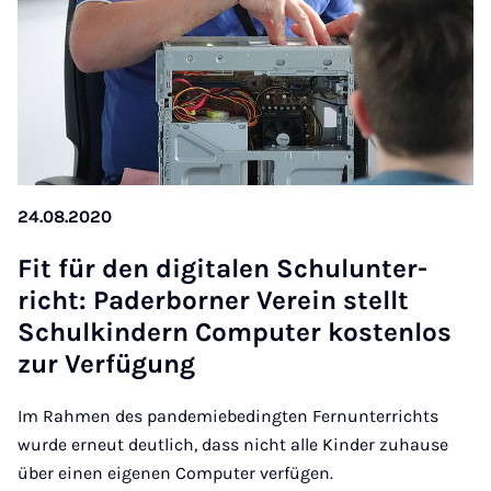
24.08.2020
Fit für den di­gitalen Schu­lun­ter­
richt: Pader­borner Ver­ein stellt
Schul­kindern Com­puter kos­ten­los
zur Ver­fü­gung
Im Rahmen des pandemiebedingten Fernunterrichts
wurde erneut deutlich, dass nicht alle Kinder zuhause
über einen eigenen Computer verfügen.