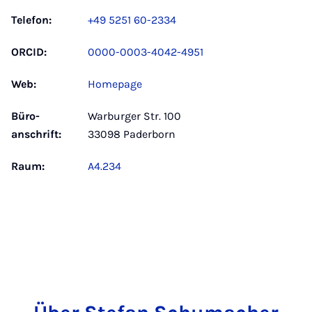
Telefon:
+49 5251 60-2334
ORCID:
0000-0003-4042-4951
Web:
Homepage
Büro­
Warburger Str. 100
anschrift:
33098 Paderborn
Raum:
A4.234