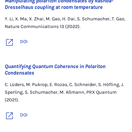
Manipulating polariton condensates by Rashba-
Dresselhaus coupling at room temperature
Y. Li, X. Ma, X. Zhai, M. Gao, H. Dai, S. Schumacher, T. Gao,
Nature Communications 13 (2022).
DOI
Quantifying Quantum Coherence in Polariton
Condensates
C. Lüders, M. Pukrop, E. Rozas, C. Schneider, S. Höfling, J.
Sperling, S. Schumacher, M. Aßmann, PRX Quantum
(2021).
DOI