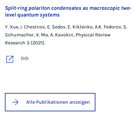
Split-ring polariton condensates as macroscopic two-
level quantum systems
Y. Xue, I. Chestnov, E. Sedov, E. Kiktenko, A.K. Fedorov, S.
Schumacher, X. Ma, A. Kavokin, Physical Review
Research 3 (2021).
DOI
Alle Publikationen anzeigen