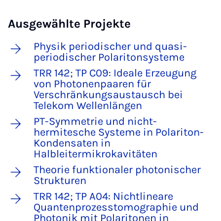
Ausgewählte Projekte
Physik periodischer und quasi-
periodischer Polaritonsysteme
TRR 142; TP C09: Ideale Erzeugung
von Photonenpaaren für
Verschränkungsaustausch bei
Telekom Wellenlängen
PT-Symmetrie und nicht-
hermitesche Systeme in Polariton-
Kondensaten in
Halbleitermikrokavitäten
Theorie funktionaler photonischer
Strukturen
TRR 142; TP A04: Nichtlineare
Quantenprozesstomographie und
Photonik mit Polaritonen in