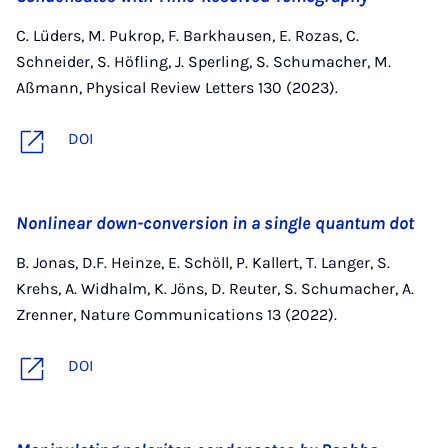
C. Lüders, M. Pukrop, F. Barkhausen, E. Rozas, C.
Schneider, S. Höfling, J. Sperling, S. Schumacher, M.
Aßmann, Physical Review Letters 130 (2023).
DOI
Nonlinear down-conversion in a single quantum dot
B. Jonas, D.F. Heinze, E. Schöll, P. Kallert, T. Langer, S.
Krehs, A. Widhalm, K. Jöns, D. Reuter, S. Schumacher, A.
Zrenner, Nature Communications 13 (2022).
DOI