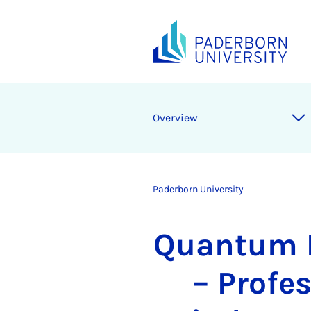
Overview
Paderborn University
Quantum P
– Profes