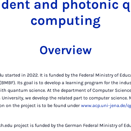
ndent and photonic 
computing
Overview
u started in 2022. It is funded by the Federal Ministry of Edu
BMBF). Its goal is to develop a learning program for the indus
with quantum science. At the department of Computer Science
 University, we develop the related part to computer science.
on on the project is to be found under
www.acp.uni-jena.de/q
ch.edu project is funded by the German Federal Ministry of Ed