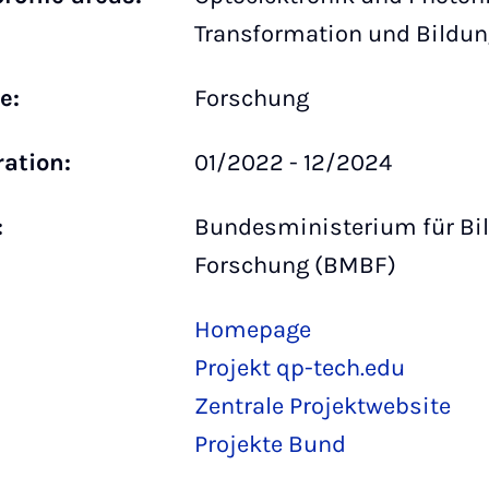
Transformation und Bildu
e:
Forschung
ration:
01/2022 - 12/2024
:
Bundesministerium für Bi
Forschung (BMBF)
Homepage
Projekt qp-tech.edu
Zentrale Projektwebsite
Projekte Bund