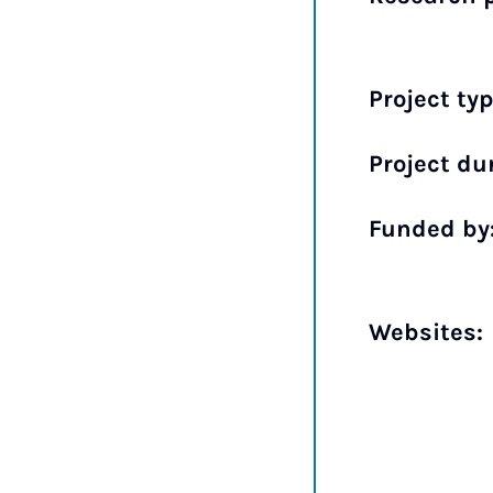
Project typ
Project du
Funded by
Websites: