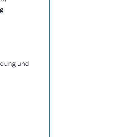
ng
ldung und