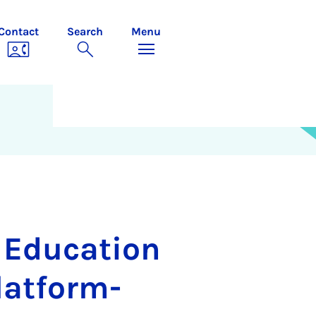
Contact
Search
Menu
 Education
platform-