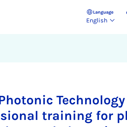
Language
English
hotonic Technology
sional training for 