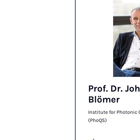
Prof. Dr. J
Blömer
Institute for Photoni
(PhoQS)