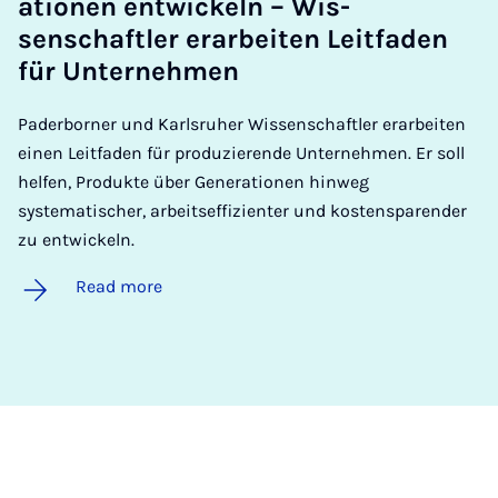
a­tion­en en­twick­eln – Wis­
senschaftler erarbeiten Leit­faden
für Un­terneh­men
Paderborner und Karlsruher Wissenschaftler erarbeiten
einen Leitfaden für produzierende Unternehmen. Er soll
helfen, Produkte über Generationen hinweg
systematischer, arbeitseffizienter und kostensparender
zu entwickeln.
Read more