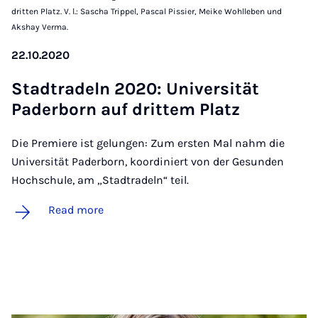
dritten Platz. V. l.: Sascha Trippel, Pascal Pissier, Meike Wohlleben und
Akshay Verma.
22.10.2020
Stadtradeln 2020: Uni­versität
Pader­born auf drit­tem Platz
Die Premiere ist gelungen: Zum ersten Mal nahm die
Universität Paderborn, koordiniert von der Gesunden
Hochschule, am „Stadtradeln“ teil.
Read more