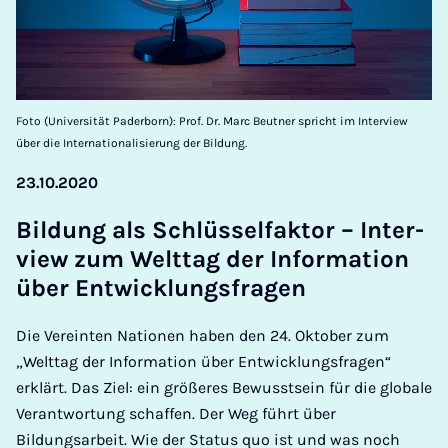
Foto (Universität Paderborn): Prof. Dr. Marc Beutner spricht im Interview
über die Internationalisierung der Bildung.
23.10.2020
Bildung als Schlüs­sel­fak­t­or – In­ter­
view zum Welt­tag der In­form­a­tion
über En­twicklungs­fra­gen
Die Vereinten Nationen haben den 24. Oktober zum
„Welttag der Information über Entwicklungsfragen“
erklärt. Das Ziel: ein größeres Bewusstsein für die globale
Verantwortung schaffen. Der Weg führt über
Bildungsarbeit. Wie der Status quo ist und was noch