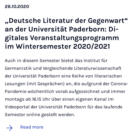
26.10.2020
„Deutsche Lit­er­at­ur der Ge­g­en­wart“
an der Uni­versität Pader­born: Di­
gitales Ver­an­stal­tung­s­pro­gramm
im Win­tersemester 2020/2021
Auch in diesem Semester bietet das Institut für
Germanistik und Vergleichende Literaturwissenschaft
der Universität Paderborn eine Reihe von literarischen
Lesungen (mit Gesprächen) an, die aufgrund der Corona-
Pandemie wöchentlich vorab aufgezeichnet und immer
montags ab 16.15 Uhr über einen eigenen Kanal im
Videoportal der Universität Paderborn für das laufende
Semester online gestellt werden.
Read more