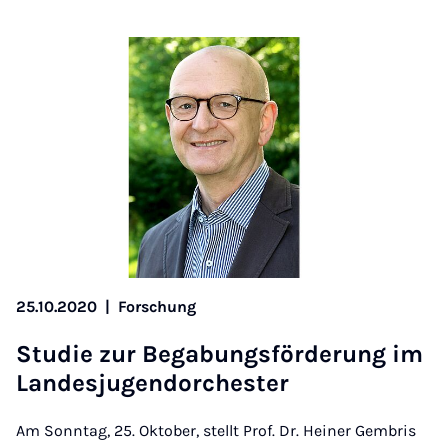
25.10.2020
|
Forschung
Stud­ie zur Beg­abungs­för­der­ung im
Landes­ju­gen­dorchester
Am Sonntag, 25. Oktober, stellt Prof. Dr. Heiner Gembris