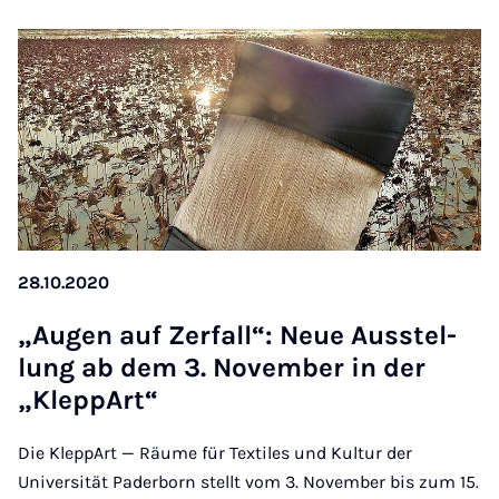
28.10.2020
„Au­gen auf Zer­fall“: Neue Aus­s­tel­
lung ab dem 3. Novem­ber in der
„Klep­pArt“
Die KleppArt — Räume für Textiles und Kultur der
Universität Paderborn stellt vom 3. November bis zum 15.