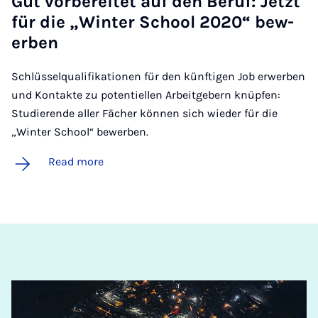
Gut vorbereit­et auf den Beruf: Jet­zt
für die „Winter School 2020“ be­w­
er­ben
Schlüsselqualifikationen für den künftigen Job erwerben
und Kontakte zu potentiellen Arbeitgebern knüpfen:
Studierende aller Fächer können sich wieder für die
„Winter School“ bewerben.
Read more