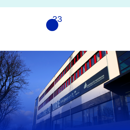
1
2
3