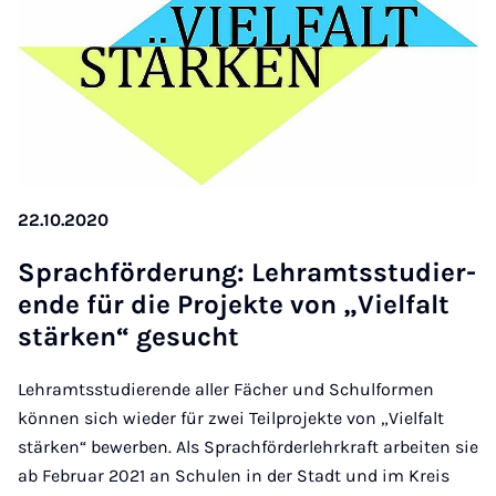
22.10.2020
Sprac­h­för­der­ung: Lehramtsstud­i­er­
ende für die Pro­jekte von „Viel­falt
stärken“ ge­sucht
Lehramtsstudierende aller Fächer und Schulformen
können sich wieder für zwei Teilprojekte von „Vielfalt
stärken“ bewerben. Als Sprachförderlehrkraft arbeiten sie
ab Februar 2021 an Schulen in der Stadt und im Kreis