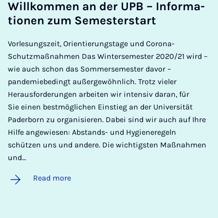
Willkom­men an der UPB – In­form­a­
tion­en zum Semester­start
Vorlesungszeit, Orientierungstage und Corona-
Schutzmaßnahmen Das Wintersemester 2020/21 wird –
wie auch schon das Sommersemester davor –
pandemiebedingt außergewöhnlich. Trotz vieler
Herausforderungen arbeiten wir intensiv daran, für
Sie einen bestmöglichen Einstieg an der Universität
Paderborn zu organisieren. Dabei sind wir auch auf Ihre
Hilfe angewiesen: Abstands- und Hygieneregeln
schützen uns und andere. Die wichtigsten Maßnahmen
und…
Read more