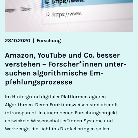
28.10.2020
|
Forschung
Amazon, You­Tube und Co. bess­er
ver­stehen – Forscher­*innen un­ter­
suchen al­gorithmis­che Em­
pfehlung­s­prozesse
Im Hintergrund digitaler Plattformen agieren
Algorithmen. Deren Funktionsweisen sind aber oft
intransparent. In einem neuen Forschungsprojekt
entwickeln Wissenschaftler*innen Systeme und
Werkzeuge, die Licht ins Dunkel bringen sollen.