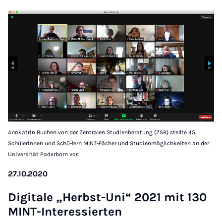
Annkatrin Buchen von der Zentralen Studienberatung (ZSB) stellte 45
Schülerinnen und Schü-lern MINT-Fächer und Studienmöglichkeiten an der
Universität Paderborn vor.
27.10.2020
Di­gitale „Herbst-Uni“ 2021 mit 130
MINT-In­teressier­ten