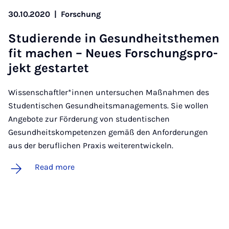
30.10.2020
|
Forschung
Stud­i­er­ende in Ge­sund­heit­s­the­men
fit machen – Neues Forschung­s­pro­
jekt ge­star­tet
Wissenschaftler*innen untersuchen Maßnahmen des
Studentischen Gesundheitsmanagements. Sie wollen
Angebote zur Förderung von studentischen
Gesundheitskompetenzen gemäß den Anforderungen
aus der beruflichen Praxis weiterentwickeln.
Read more