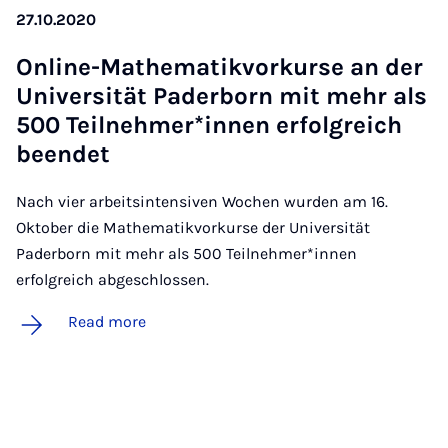
27.10.2020
On­line-Math­em­atik­vorkur­se an der
Uni­versität Pader­born mit mehr als
500 Teil­nehmer­*innen er­fol­greich
been­det
Nach vier arbeitsintensiven Wochen wurden am 16.
Oktober die Mathematikvorkurse der Universität
Paderborn mit mehr als 500 Teilnehmer*innen
erfolgreich abgeschlossen.
Read more