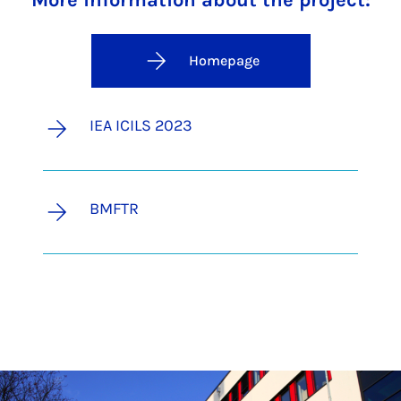
More information about the project:
Homepage
IEA ICILS 2023
BMFTR