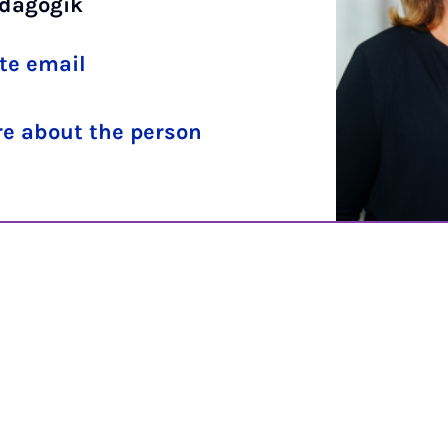
dagogik
te email
e about the person