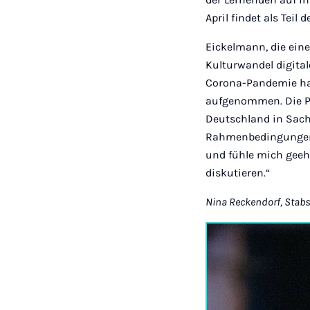
April findet als Teil d
Eickelmann, die ein
Kulturwandel digital
Corona-Pandemie hab
aufgenommen. Die Pa
Deutschland in Sache
Rahmenbedingungen f
und fühle mich geeh
diskutieren.“
Nina Reckendorf, Stab