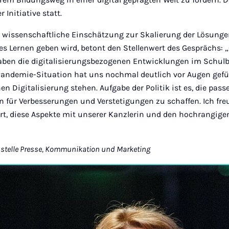
er Initiative statt.
e wissenschaftliche Einschätzung zur Skalierung der Lösun
es Lernen geben wird, betont den Stellenwert des Gesprächs:
en die digitalisierungsbezogenen Entwicklungen im Schulb
ndemie-Situation hat uns nochmal deutlich vor Augen gefüh
n Digitalisierung stehen. Aufgabe der Politik ist es, die pas
ür Verbesserungen und Verstetigungen zu schaffen. Ich fre
rt, diese Aspekte mit unserer Kanzlerin und den hochrangige
sstelle Presse, Kommunikation und Marketing