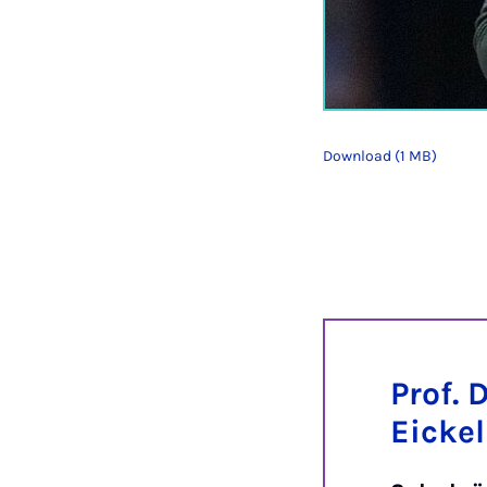
Download (1 MB)
Prof. D
Eicke