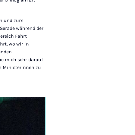
gen und zum
 „Gerade während der
ereich Fahrt
rt, wo wir in
senden
ue mich sehr darauf
n Ministerinnen zu