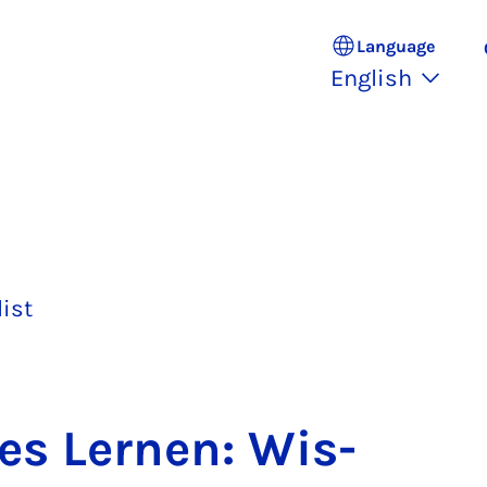
Language
English
list
les Lernen: Wis­